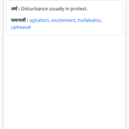
अर्थ :
Disturbance usually in protest.
समानार्थी :
agitation
,
excitement
,
hullabaloo
,
upheaval