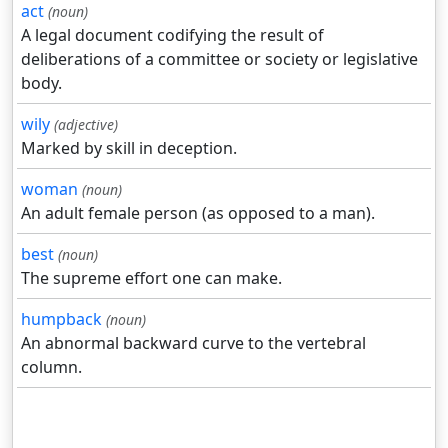
act
(noun)
A legal document codifying the result of
deliberations of a committee or society or legislative
body.
wily
(adjective)
Marked by skill in deception.
woman
(noun)
An adult female person (as opposed to a man).
best
(noun)
The supreme effort one can make.
humpback
(noun)
An abnormal backward curve to the vertebral
column.