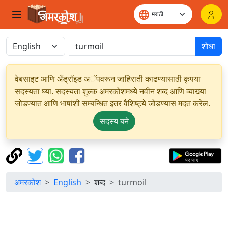
शोधा
वेबसाइट आणि अँड्रॉइड अॅपवरून जाहिराती काढण्यासाठी कृपया
सदस्यता घ्या. सदस्यता शुल्क अमरकोशमध्ये नवीन शब्द आणि व्याख्या
जोडण्यात आणि भाषांशी सम्बन्धित इतर वैशिष्ट्ये जोडण्यास मदत करेल.
सदस्य बने
अमरकोश
English
शब्द
turmoil