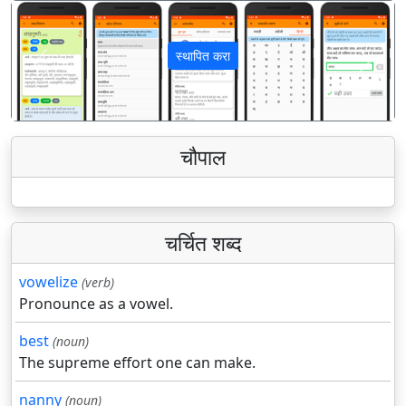
स्थापित करा
पिछला
अगला
चौपाल
चर्चित शब्द
vowelize
(verb)
Pronounce as a vowel.
best
(noun)
The supreme effort one can make.
nanny
(noun)