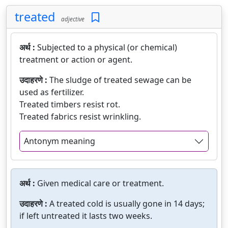
treated
adjective
अर्थ :
Subjected to a physical (or chemical)
treatment or action or agent.
उदाहरणे :
The sludge of treated sewage can be
used as fertilizer.
Treated timbers resist rot.
Treated fabrics resist wrinkling.
Antonym meaning
अर्थ :
Given medical care or treatment.
उदाहरणे :
A treated cold is usually gone in 14 days;
if left untreated it lasts two weeks.