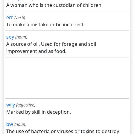
A woman who is the custodian of children.
err
(verb)
To make a mistake or be incorrect.
soy
(noun)
A source of oil. Used for forage and soil
improvement and as food.
wily
(adjective)
Marked by skill in deception.
bw
(noun)
The use of bacteria or viruses or toxins to destroy