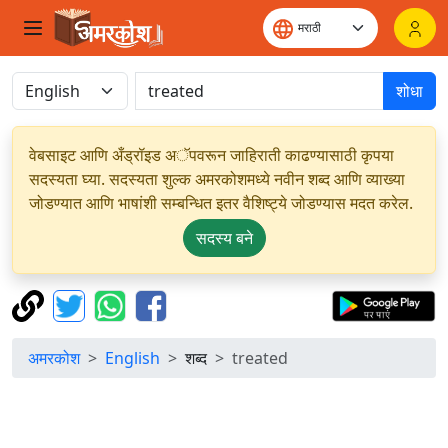
शोधा
वेबसाइट आणि अँड्रॉइड अॅपवरून जाहिराती काढण्यासाठी कृपया
सदस्यता घ्या. सदस्यता शुल्क अमरकोशमध्ये नवीन शब्द आणि व्याख्या
जोडण्यात आणि भाषांशी सम्बन्धित इतर वैशिष्ट्ये जोडण्यास मदत करेल.
सदस्य बने
अमरकोश
English
शब्द
treated