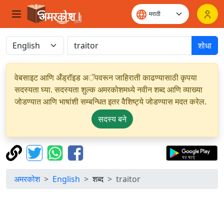
शोधा
वेबसाइट आणि अँड्रॉइड अॅपवरून जाहिराती काढण्यासाठी कृपया
सदस्यता घ्या. सदस्यता शुल्क अमरकोशमध्ये नवीन शब्द आणि व्याख्या
जोडण्यात आणि भाषांशी सम्बन्धित इतर वैशिष्ट्ये जोडण्यास मदत करेल.
सदस्य बने
अमरकोश
English
शब्द
traitor