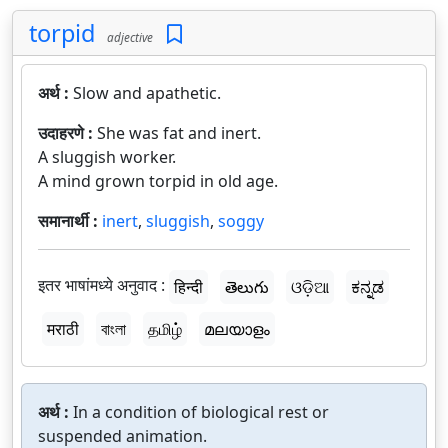
torpid
adjective
अर्थ :
Slow and apathetic.
उदाहरणे :
She was fat and inert.
A sluggish worker.
A mind grown torpid in old age.
समानार्थी :
inert
,
sluggish
,
soggy
इतर भाषांमध्ये अनुवाद :
हिन्दी
తెలుగు
ଓଡ଼ିଆ
ಕನ್ನಡ
मराठी
বাংলা
தமிழ்
മലയാളം
अर्थ :
In a condition of biological rest or
suspended animation.