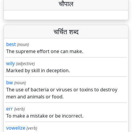
चौपाल
चर्चित शब्द
best
(noun)
The supreme effort one can make.
wily
(adjective)
Marked by skill in deception.
bw
(noun)
The use of bacteria or viruses or toxins to destroy
men and animals or food.
err
(verb)
To make a mistake or be incorrect.
vowelize
(verb)