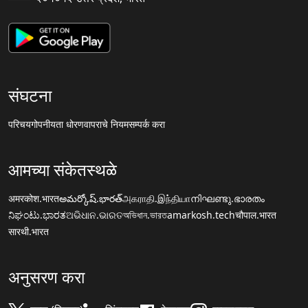
संघटना
परिचय
गोपनीयता धोरण
वापराचे नियम
सम्पर्क करा
आमच्या संकेतस्थळे
अमरकोश.भारत
అమర్కోష్.భారత్
அகராதி.இந்தியா
നിഘണ്ടു.ഭാരതം
ನಿಘಂಟು.ಭಾರತ
ଅଭିଧାନ.ଭାରତ
অভিধান.ভারত
amarkosh.tech
चौपाल.भारत
सारथी.भारत
अनुसरण करा