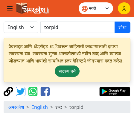
शोधा
वेबसाइट आणि अँड्रॉइड अॅपवरून जाहिराती काढण्यासाठी कृपया
सदस्यता घ्या. सदस्यता शुल्क अमरकोशमध्ये नवीन शब्द आणि व्याख्या
जोडण्यात आणि भाषांशी सम्बन्धित इतर वैशिष्ट्ये जोडण्यास मदत करेल.
सदस्य बने
अमरकोश
English
शब्द
torpid