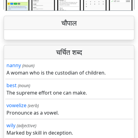
चौपाल
चर्चित शब्द
nanny
(noun)
A woman who is the custodian of children.
best
(noun)
The supreme effort one can make.
vowelize
(verb)
Pronounce as a vowel.
wily
(adjective)
Marked by skill in deception.