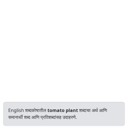
English शब्दकोषातील
tomato plant
शब्दाचा अर्थ आणि
समानार्थी शब्द आणि प्रतिशब्दांसह उदाहरणे.