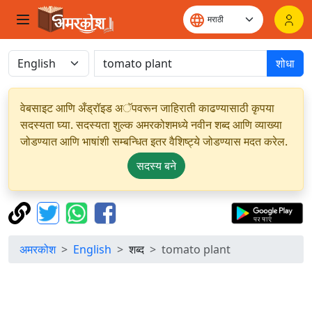
शोधा
वेबसाइट आणि अँड्रॉइड अॅपवरून जाहिराती काढण्यासाठी कृपया
सदस्यता घ्या. सदस्यता शुल्क अमरकोशमध्ये नवीन शब्द आणि व्याख्या
जोडण्यात आणि भाषांशी सम्बन्धित इतर वैशिष्ट्ये जोडण्यास मदत करेल.
सदस्य बने
अमरकोश
English
शब्द
tomato plant