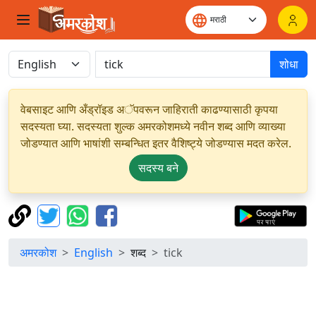
शोधा
वेबसाइट आणि अँड्रॉइड अॅपवरून जाहिराती काढण्यासाठी कृपया
सदस्यता घ्या. सदस्यता शुल्क अमरकोशमध्ये नवीन शब्द आणि व्याख्या
जोडण्यात आणि भाषांशी सम्बन्धित इतर वैशिष्ट्ये जोडण्यास मदत करेल.
सदस्य बने
अमरकोश
English
शब्द
tick