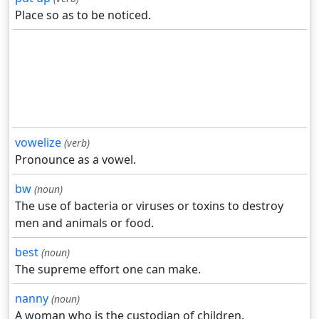
Place so as to be noticed.
vowelize
(verb)
Pronounce as a vowel.
bw
(noun)
The use of bacteria or viruses or toxins to destroy
men and animals or food.
best
(noun)
The supreme effort one can make.
nanny
(noun)
A woman who is the custodian of children.