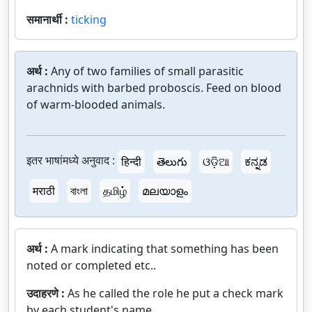
समानार्थी :
ticking
अर्थ :
Any of two families of small parasitic
arachnids with barbed proboscis. Feed on blood
of warm-blooded animals.
इतर भाषांमध्ये अनुवाद :
हिन्दी
తెలుగు
ଓଡ଼ିଆ
ಕನ್ನಡ
मराठी
বাংলা
தமிழ்
മലയാളം
अर्थ :
A mark indicating that something has been
noted or completed etc..
उदाहरणे :
As he called the role he put a check mark
by each student's name.