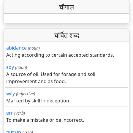
चौपाल
चर्चित शब्द
abidance
(noun)
Acting according to certain accepted standards.
soy
(noun)
A source of oil. Used for forage and soil
improvement and as food.
wily
(adjective)
Marked by skill in deception.
err
(verb)
To make a mistake or be incorrect.
put up
(verb)