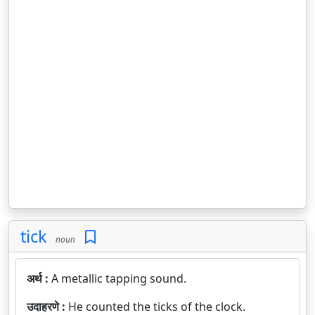
tick
noun
अर्थ :
A metallic tapping sound.
उदाहरणे :
He counted the ticks of the clock.