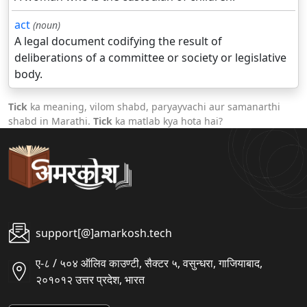
act
(noun)
A legal document codifying the result of
deliberations of a committee or society or legislative
body.
Tick
ka meaning, vilom shabd, paryayvachi aur samanarthi
shabd in Marathi.
Tick
ka matlab kya hota hai?
support[@]amarkosh.tech
ए-८ / ५०४ ऑलिव काउण्टी, सैक्टर ५, वसुन्धरा, गाजियाबाद,
२०१०१२ उत्तर प्रदेश, भारत