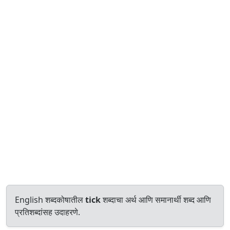
English शब्दकोषातील
tick
शब्दाचा अर्थ आणि समानार्थी शब्द आणि
प्रतिशब्दांसह उदाहरणे.