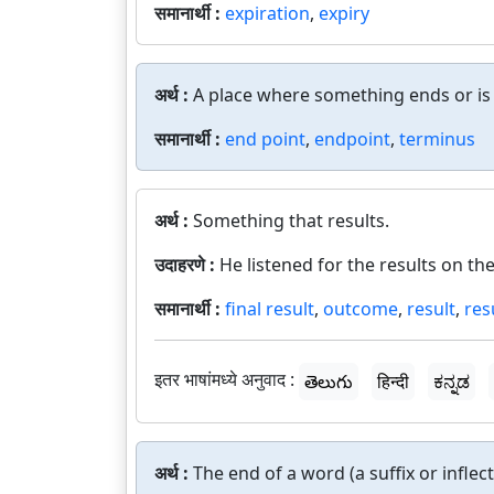
समानार्थी :
expiration
,
expiry
अर्थ :
A place where something ends or is
समानार्थी :
end point
,
endpoint
,
terminus
अर्थ :
Something that results.
उदाहरणे :
He listened for the results on the
समानार्थी :
final result
,
outcome
,
result
,
res
इतर भाषांमध्ये अनुवाद :
తెలుగు
हिन्दी
ಕನ್ನಡ
अर्थ :
The end of a word (a suffix or infle