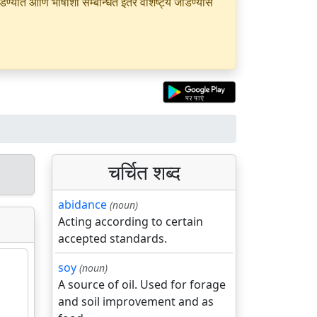
यात आणि भाषांशी सम्बन्धित इतर वैशिष्ट्ये जोडण्यास
चर्चित शब्द
abidance
(noun)
Acting according to certain
accepted standards.
soy
(noun)
A source of oil. Used for forage
and soil improvement and as