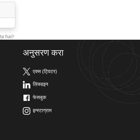
ta hai?
अनुसरण करा
एक्स (ट्विटर)
लिंक्डइन
फेसबुक
इन्स्टाग्राम