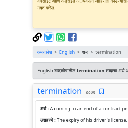
वेबसाइट आणि अँड्रॉइड अॅपवरून जाहिराती काढण्यासाठी क
मदत करेल.
अमरकोश
English
शब्द
termination
English शब्दकोषातील
termination
शब्दाचा अर्थ 
termination
noun
अर्थ :
A coming to an end of a contract pe
उदाहरणे :
The expiry of his driver's license.