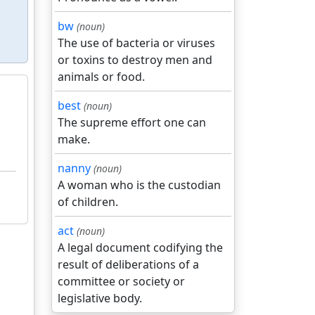
bw
(noun)
The use of bacteria or viruses
or toxins to destroy men and
animals or food.
best
(noun)
The supreme effort one can
make.
nanny
(noun)
A woman who is the custodian
of children.
act
(noun)
A legal document codifying the
result of deliberations of a
committee or society or
legislative body.