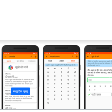
अ
स्थापित करा