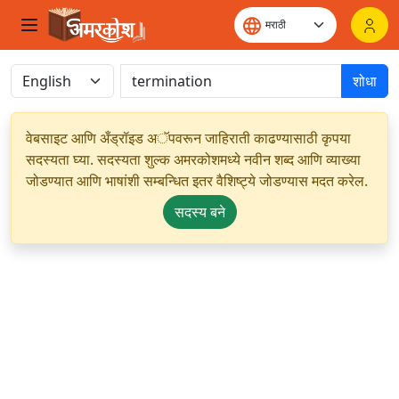
शोधा
वेबसाइट आणि अँड्रॉइड अॅपवरून जाहिराती काढण्यासाठी कृपया
सदस्यता घ्या. सदस्यता शुल्क अमरकोशमध्ये नवीन शब्द आणि व्याख्या
जोडण्यात आणि भाषांशी सम्बन्धित इतर वैशिष्ट्ये जोडण्यास मदत करेल.
सदस्य बने