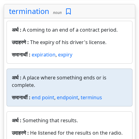
termination
noun
अर्थ :
A coming to an end of a contract period.
उदाहरणे :
The expiry of his driver's license.
समानार्थी :
expiration
,
expiry
अर्थ :
A place where something ends or is
complete.
समानार्थी :
end point
,
endpoint
,
terminus
अर्थ :
Something that results.
उदाहरणे :
He listened for the results on the radio.