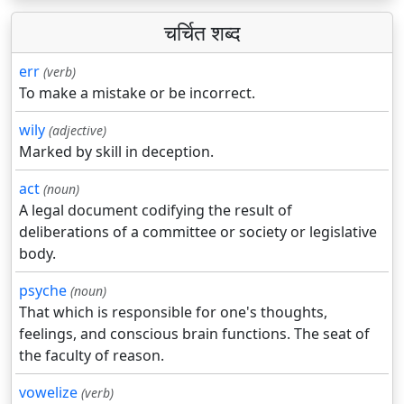
चर्चित शब्द
err
(verb)
To make a mistake or be incorrect.
wily
(adjective)
Marked by skill in deception.
act
(noun)
A legal document codifying the result of
deliberations of a committee or society or legislative
body.
psyche
(noun)
That which is responsible for one's thoughts,
feelings, and conscious brain functions. The seat of
the faculty of reason.
vowelize
(verb)