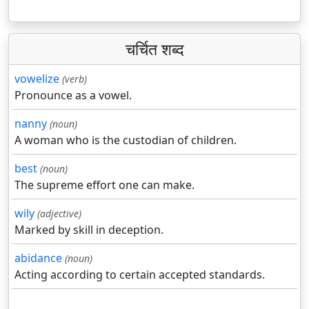
चर्चित शब्द
vowelize
(verb)
Pronounce as a vowel.
nanny
(noun)
A woman who is the custodian of children.
best
(noun)
The supreme effort one can make.
wily
(adjective)
Marked by skill in deception.
abidance
(noun)
Acting according to certain accepted standards.