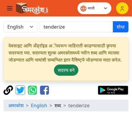
शोधा
वेबसाइट आणि अँड्रॉइड अॅपवरून जाहिराती काढण्यासाठी कृपया
सदस्यता घ्या. सदस्यता शुल्क अमरकोशमध्ये नवीन शब्द आणि व्याख्या
जोडण्यात आणि भाषांशी सम्बन्धित इतर वैशिष्ट्ये जोडण्यास मदत करेल.
सदस्य बने
अमरकोश
English
शब्द
tenderize