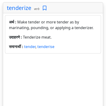
tenderize
verb
अर्थ :
Make tender or more tender as by
marinating, pounding, or applying a tenderizer.
उदाहरणे :
Tenderize meat.
समानार्थी :
tender
,
tenderise