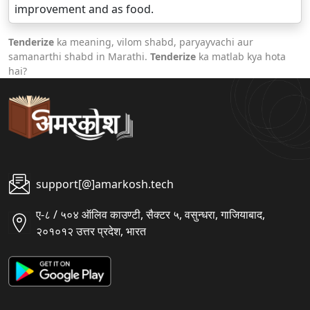
improvement and as food.
Tenderize
ka meaning, vilom shabd, paryayvachi aur
samanarthi shabd in Marathi.
Tenderize
ka matlab kya hota
hai?
support[@]amarkosh.tech
ए-८ / ५०४ ऑलिव काउण्टी, सैक्टर ५, वसुन्धरा, गाजियाबाद,
२०१०१२ उत्तर प्रदेश, भारत