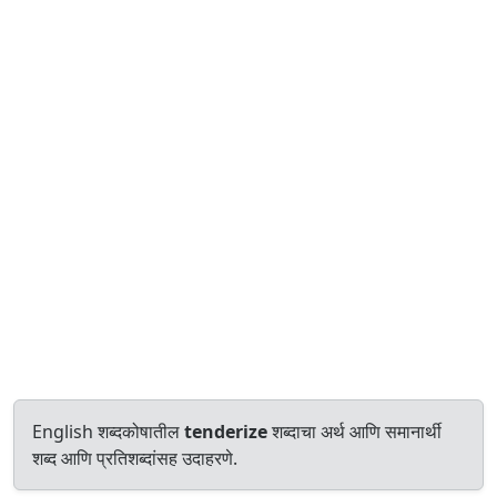
English शब्दकोषातील
tenderize
शब्दाचा अर्थ आणि समानार्थी
शब्द आणि प्रतिशब्दांसह उदाहरणे.