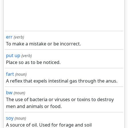
err
(verb)
To make a mistake or be incorrect.
put up
(verb)
Place so as to be noticed.
fart
(noun)
A reflex that expels intestinal gas through the anus.
bw
(noun)
The use of bacteria or viruses or toxins to destroy
men and animals or food.
soy
(noun)
A source of oil. Used for forage and soil