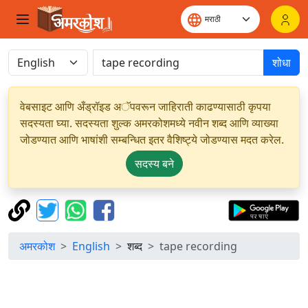
शोधा
वेबसाइट आणि अँड्रॉइड अॅपवरून जाहिराती काढण्यासाठी कृपया
सदस्यता घ्या. सदस्यता शुल्क अमरकोशमध्ये नवीन शब्द आणि व्याख्या
जोडण्यात आणि भाषांशी सम्बन्धित इतर वैशिष्ट्ये जोडण्यास मदत करेल.
सदस्य बने
अमरकोश
English
शब्द
tape recording