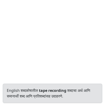
English शब्दकोषातील
tape recording
शब्दाचा अर्थ आणि
समानार्थी शब्द आणि प्रतिशब्दांसह उदाहरणे.