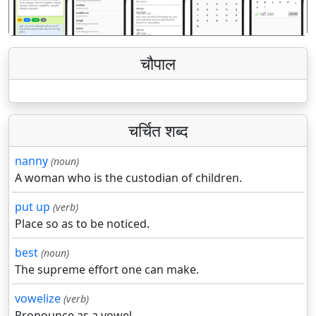
चौपाल
चर्चित शब्द
nanny
(noun)
A woman who is the custodian of children.
put up
(verb)
Place so as to be noticed.
best
(noun)
The supreme effort one can make.
vowelize
(verb)
Pronounce as a vowel.