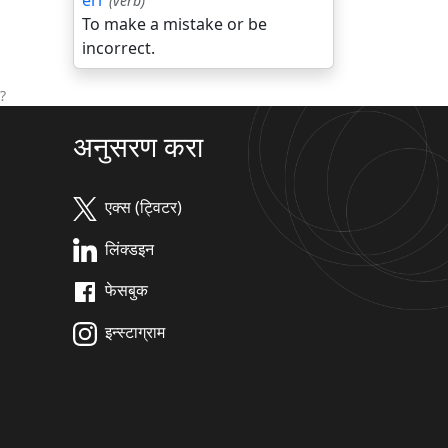
err
(verb)
To make a mistake or be
incorrect.
?
अनुसरण करा
एक्स (ट्विटर)
लिंक्डइन
फेसबुक
इन्स्टाग्राम