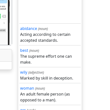
गला
abidance
(noun)
Acting according to certain
accepted standards.
best
(noun)
The supreme effort one can
make.
wily
(adjective)
Marked by skill in deception.
woman
(noun)
An adult female person (as
opposed to a man).