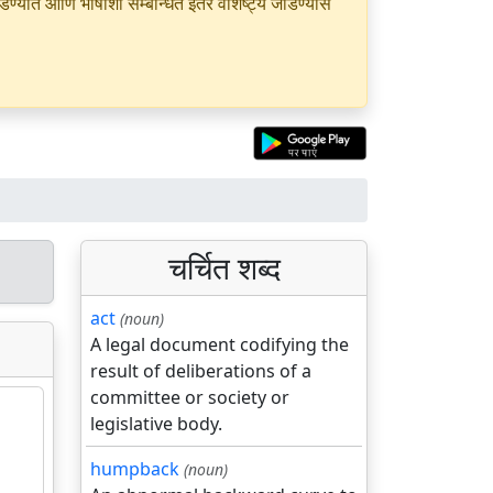
यात आणि भाषांशी सम्बन्धित इतर वैशिष्ट्ये जोडण्यास
चर्चित शब्द
act
(noun)
A legal document codifying the
result of deliberations of a
committee or society or
legislative body.
humpback
(noun)