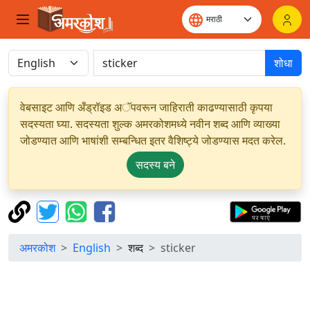
शोधा
वेबसाइट आणि अँड्रॉइड अॅपवरून जाहिराती काढण्यासाठी कृपया
सदस्यता घ्या. सदस्यता शुल्क अमरकोशमध्ये नवीन शब्द आणि व्याख्या
जोडण्यात आणि भाषांशी सम्बन्धित इतर वैशिष्ट्ये जोडण्यास मदत करेल.
सदस्य बने
अमरकोश
English
शब्द
sticker