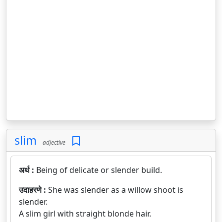
slim
adjective
अर्थ :
Being of delicate or slender build.
उदाहरणे :
She was slender as a willow shoot is
slender.
A slim girl with straight blonde hair.