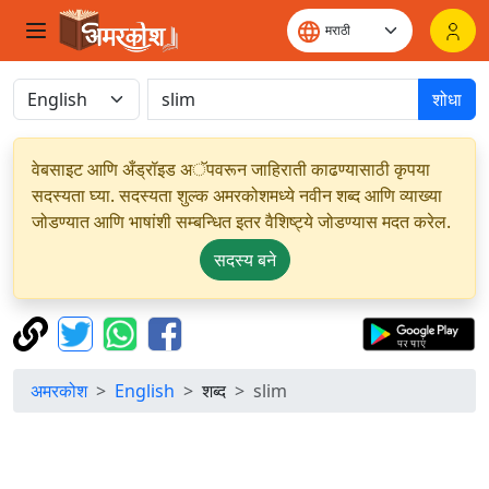
शोधा
वेबसाइट आणि अँड्रॉइड अॅपवरून जाहिराती काढण्यासाठी कृपया
सदस्यता घ्या. सदस्यता शुल्क अमरकोशमध्ये नवीन शब्द आणि व्याख्या
जोडण्यात आणि भाषांशी सम्बन्धित इतर वैशिष्ट्ये जोडण्यास मदत करेल.
सदस्य बने
अमरकोश
English
शब्द
slim