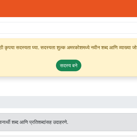
ृपया सदस्यता घ्या. सदस्यता शुल्क अमरकोशमध्ये नवीन शब्द आणि व्याख्या जोडण्
सदस्य बने
नार्थी शब्द आणि प्रतिशब्दांसह उदाहरणे.