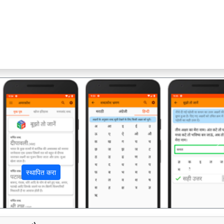
अ
स्थापित करा