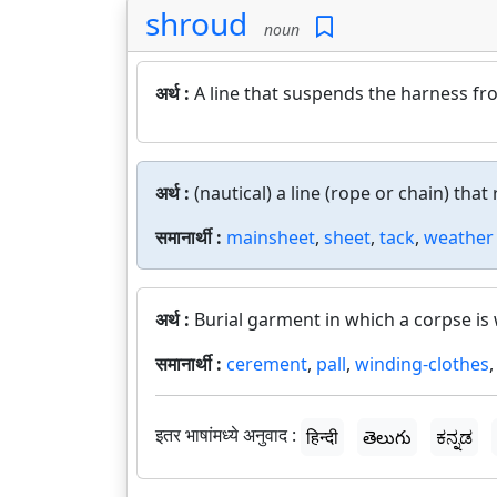
shroud
noun
अर्थ :
A line that suspends the harness fr
अर्थ :
(nautical) a line (rope or chain) that
समानार्थी :
mainsheet
,
sheet
,
tack
,
weather
अर्थ :
Burial garment in which a corpse is
समानार्थी :
cerement
,
pall
,
winding-clothes
इतर भाषांमध्ये अनुवाद :
हिन्दी
తెలుగు
ಕನ್ನಡ