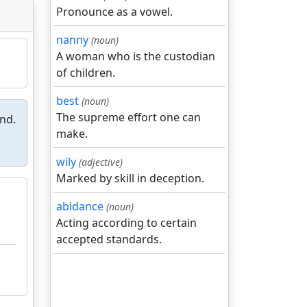
Pronounce as a vowel.
nanny
(noun)
A woman who is the custodian
of children.
best
(noun)
The supreme effort one can
ind.
make.
wily
(adjective)
Marked by skill in deception.
abidance
(noun)
Acting according to certain
accepted standards.