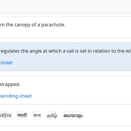
om the canopy of a parachute.
 regulates the angle at which a sail is set in relation to the w
 sheet
 wrapped.
,
winding-sheet
ଓଡ଼ିଆ
मराठी
বাংলা
தமிழ்
മലയാളം