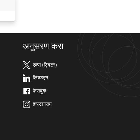
अनुसरण करा
एक्स (ट्विटर)
लिंक्डइन
फेसबुक
इन्स्टाग्राम