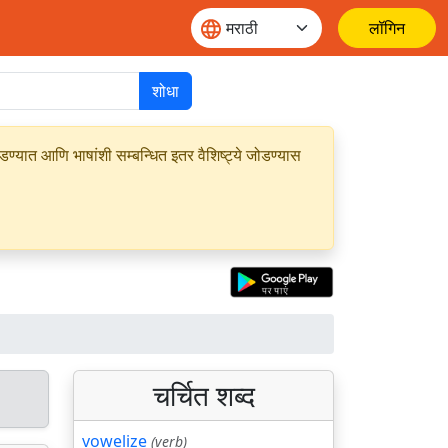
लॉगिन
शोधा
यात आणि भाषांशी सम्बन्धित इतर वैशिष्ट्ये जोडण्यास
चर्चित शब्द
vowelize
(verb)