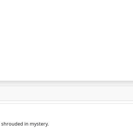
re shrouded in mystery.