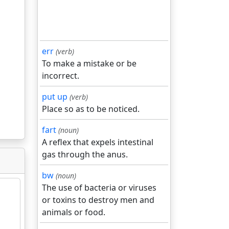
err
(verb)
To make a mistake or be
incorrect.
put up
(verb)
Place so as to be noticed.
fart
(noun)
A reflex that expels intestinal
gas through the anus.
bw
(noun)
The use of bacteria or viruses
or toxins to destroy men and
animals or food.