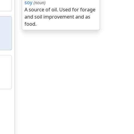
soy
(noun)
A source of oil. Used for forage
and soil improvement and as
food.