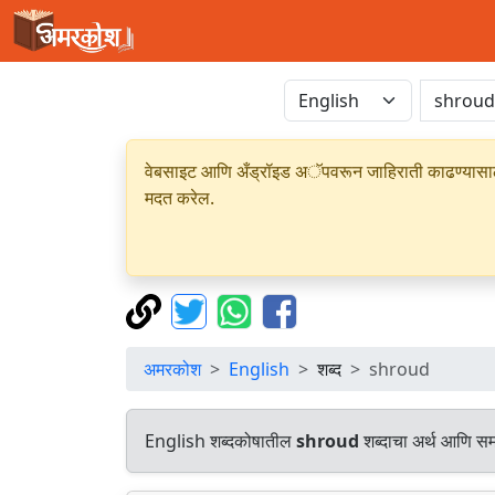
वेबसाइट आणि अँड्रॉइड अॅपवरून जाहिराती काढण्यासाठी क
मदत करेल.
अमरकोश
English
शब्द
shroud
English शब्दकोषातील
shroud
शब्दाचा अर्थ आणि समा