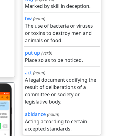
Marked by skill in deception.
bw
(noun)
The use of bacteria or viruses
or toxins to destroy men and
animals or food.
put up
(verb)
Place so as to be noticed.
act
(noun)
A legal document codifying the
result of deliberations of a
committee or society or
legislative body.
abidance
(noun)
Acting according to certain
गला
accepted standards.