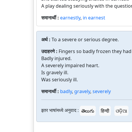
A play dealing seriously with the questio
समानार्थी :
earnestly
,
in earnest
अर्थ :
To a severe or serious degree.
उदाहरणे :
Fingers so badly frozen they ha
Badly injured.
A severely impaired heart.
Is gravely ill.
Was seriously ill.
समानार्थी :
badly
,
gravely
,
severely
इतर भाषांमध्ये अनुवाद :
తెలుగు
हिन्दी
ଓଡ଼ିଆ