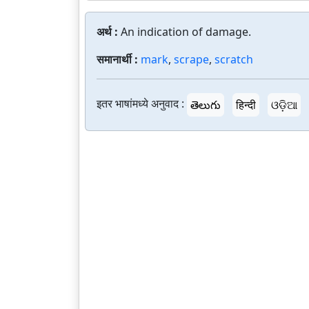
अर्थ :
An indication of damage.
समानार्थी :
mark
,
scrape
,
scratch
इतर भाषांमध्ये अनुवाद :
తెలుగు
हिन्दी
ଓଡ଼ିଆ