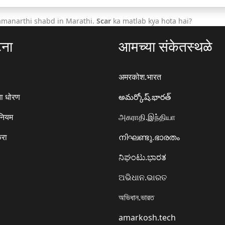
amanarthi shabd in Marathi.
Scar
ka matlab kya hota hai?
टना
आमच्या संकेतस्थळे
अमरकोश.भारत
ा धोरण
అమర్కోష్.భారత్
 नियम
அகராதி.இந்தியா
करा
നിഘണ്ടു.ഭാരതം
ನಿಘಂಟು.ಭಾರತ
ଅଭିଧାନ.ଭାରତ
অভিধান.ভারত
amarkosh.tech