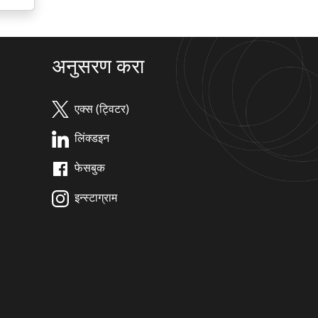
अनुसरण करा
एक्स (ट्विटर)
लिंक्डइन
फेसबुक
इन्स्टाग्राम