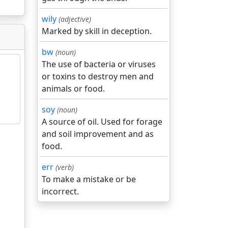
wily
(adjective)
Marked by skill in deception.
bw
(noun)
The use of bacteria or viruses
or toxins to destroy men and
animals or food.
soy
(noun)
A source of oil. Used for forage
and soil improvement and as
food.
err
(verb)
To make a mistake or be
incorrect.