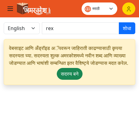
शोधा
वेबसाइट आणि अँड्रॉइड अॅपवरून जाहिराती काढण्यासाठी कृपया
सदस्यता घ्या. सदस्यता शुल्क अमरकोशमध्ये नवीन शब्द आणि व्याख्या
जोडण्यात आणि भाषांशी सम्बन्धित इतर वैशिष्ट्ये जोडण्यास मदत करेल.
सदस्य बने