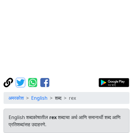
अमरकोश
English
शब्द
rex
English शब्दकोषातील
rex
शब्दाचा अर्थ आणि समानार्थी शब्द आणि
प्रतिशब्दांसह उदाहरणे.