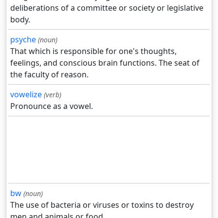
deliberations of a committee or society or legislative
body.
psyche
(noun)
That which is responsible for one's thoughts,
feelings, and conscious brain functions. The seat of
the faculty of reason.
vowelize
(verb)
Pronounce as a vowel.
bw
(noun)
The use of bacteria or viruses or toxins to destroy
men and animals or food.