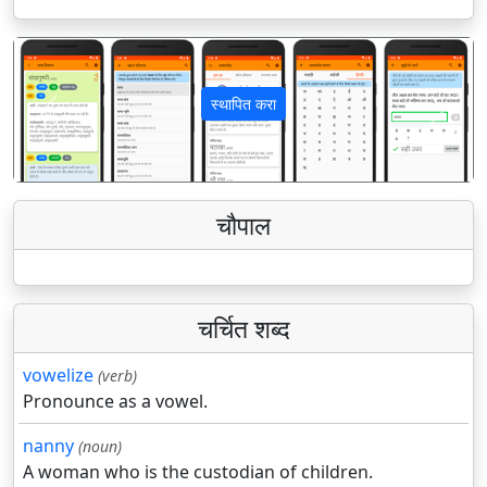
स्थापित करा
पिछला
अगला
चौपाल
चर्चित शब्द
vowelize
(verb)
Pronounce as a vowel.
nanny
(noun)
A woman who is the custodian of children.