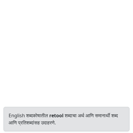
English शब्दकोषातील
retool
शब्दाचा अर्थ आणि समानार्थी शब्द
आणि प्रतिशब्दांसह उदाहरणे.