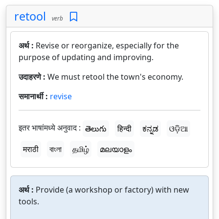
retool
verb
अर्थ :
Revise or reorganize, especially for the
purpose of updating and improving.
उदाहरणे :
We must retool the town's economy.
समानार्थी :
revise
इतर भाषांमध्ये अनुवाद :
తెలుగు
हिन्दी
ಕನ್ನಡ
ଓଡ଼ିଆ
मराठी
বাংলা
தமிழ்
മലയാളം
अर्थ :
Provide (a workshop or factory) with new
tools.