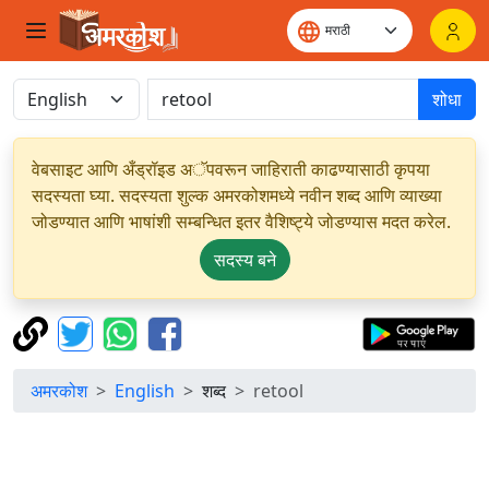
शोधा
वेबसाइट आणि अँड्रॉइड अॅपवरून जाहिराती काढण्यासाठी कृपया
सदस्यता घ्या. सदस्यता शुल्क अमरकोशमध्ये नवीन शब्द आणि व्याख्या
जोडण्यात आणि भाषांशी सम्बन्धित इतर वैशिष्ट्ये जोडण्यास मदत करेल.
सदस्य बने
अमरकोश
English
शब्द
retool