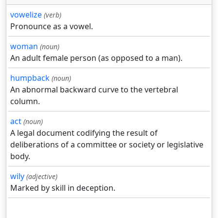
vowelize
(verb)
Pronounce as a vowel.
woman
(noun)
An adult female person (as opposed to a man).
humpback
(noun)
An abnormal backward curve to the vertebral
column.
act
(noun)
A legal document codifying the result of
deliberations of a committee or society or legislative
body.
wily
(adjective)
Marked by skill in deception.