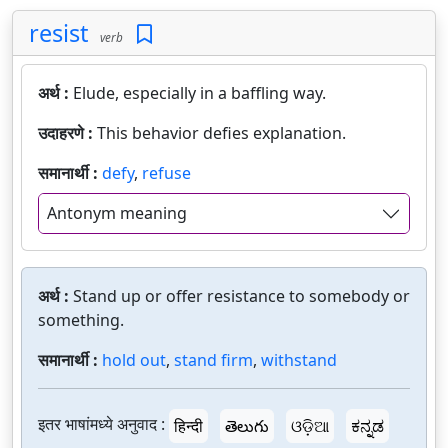
resist
verb
अर्थ :
Elude, especially in a baffling way.
उदाहरणे :
This behavior defies explanation.
समानार्थी :
defy
,
refuse
Antonym meaning
अर्थ :
Stand up or offer resistance to somebody or
something.
समानार्थी :
hold out
,
stand firm
,
withstand
इतर भाषांमध्ये अनुवाद :
हिन्दी
తెలుగు
ଓଡ଼ିଆ
ಕನ್ನಡ