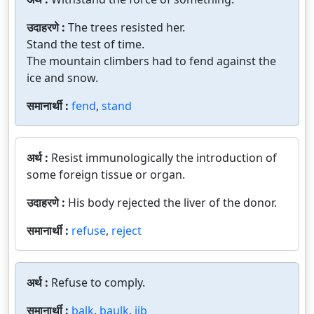
उदाहरणे :
The trees resisted her.
Stand the test of time.
The mountain climbers had to fend against the
ice and snow.
समानार्थी :
fend
,
stand
अर्थ :
Resist immunologically the introduction of
some foreign tissue or organ.
उदाहरणे :
His body rejected the liver of the donor.
समानार्थी :
refuse
,
reject
अर्थ :
Refuse to comply.
समानार्थी :
balk
,
baulk
,
jib