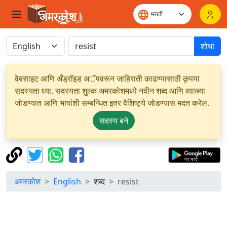
शोधा
वेबसाइट आणि अँड्रॉइड अॅपवरून जाहिराती काढण्यासाठी कृपया
सदस्यता घ्या. सदस्यता शुल्क अमरकोशमध्ये नवीन शब्द आणि व्याख्या
जोडण्यात आणि भाषांशी सम्बन्धित इतर वैशिष्ट्ये जोडण्यास मदत करेल.
सदस्य बने
अमरकोश
English
शब्द
resist