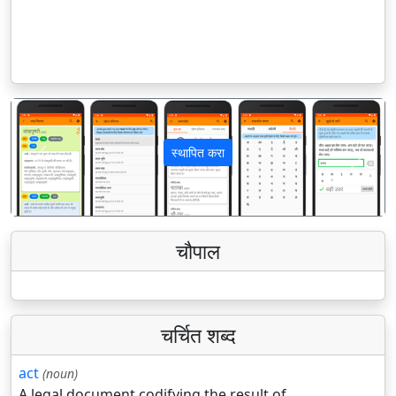
स्थापित करा
पिछला
अगला
चौपाल
चर्चित शब्द
act
(noun)
A legal document codifying the result of