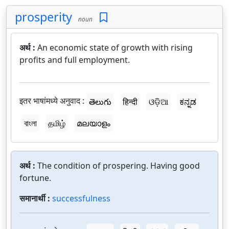
prosperity
noun
अर्थ :
An economic state of growth with rising
profits and full employment.
इतर भाषांमध्ये अनुवाद :
తెలుగు
हिन्दी
ଓଡ଼ିଆ
ಕನ್ನಡ
বাংলা
தமிழ்
മലയാളം
अर्थ :
The condition of prospering. Having good
fortune.
समानार्थी :
successfulness