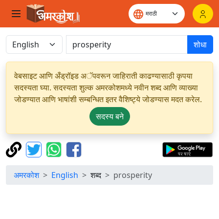
शोधा
वेबसाइट आणि अँड्रॉइड अॅपवरून जाहिराती काढण्यासाठी कृपया
सदस्यता घ्या. सदस्यता शुल्क अमरकोशमध्ये नवीन शब्द आणि व्याख्या
जोडण्यात आणि भाषांशी सम्बन्धित इतर वैशिष्ट्ये जोडण्यास मदत करेल.
सदस्य बने
अमरकोश
English
शब्द
prosperity