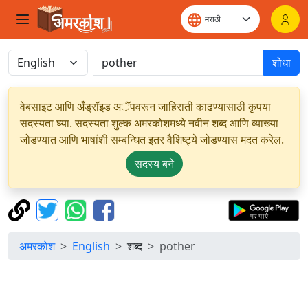
शोधा
वेबसाइट आणि अँड्रॉइड अॅपवरून जाहिराती काढण्यासाठी कृपया
सदस्यता घ्या. सदस्यता शुल्क अमरकोशमध्ये नवीन शब्द आणि व्याख्या
जोडण्यात आणि भाषांशी सम्बन्धित इतर वैशिष्ट्ये जोडण्यास मदत करेल.
सदस्य बने
अमरकोश
English
शब्द
pother