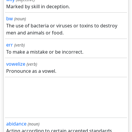
Marked by skill in deception.
bw
(noun)
The use of bacteria or viruses or toxins to destroy
men and animals or food.
err
(verb)
To make a mistake or be incorrect.
vowelize
(verb)
Pronounce as a vowel.
abidance
(noun)
Acting according to certain accepted standards.