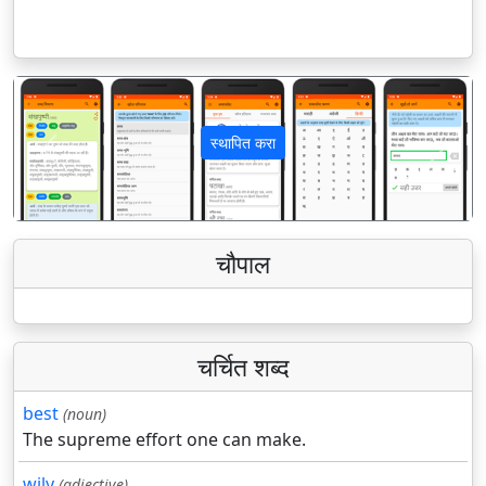
स्थापित करा
पिछला
अगला
चौपाल
चर्चित शब्द
best
(noun)
The supreme effort one can make.
wily
(adjective)