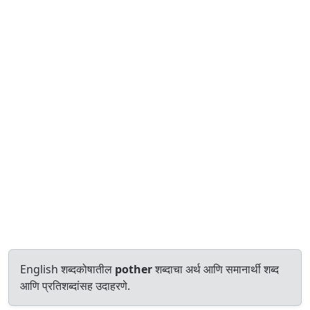
English शब्दकोषातील
pother
शब्दाचा अर्थ आणि समानार्थी शब्द
आणि प्रतिशब्दांसह उदाहरणे.