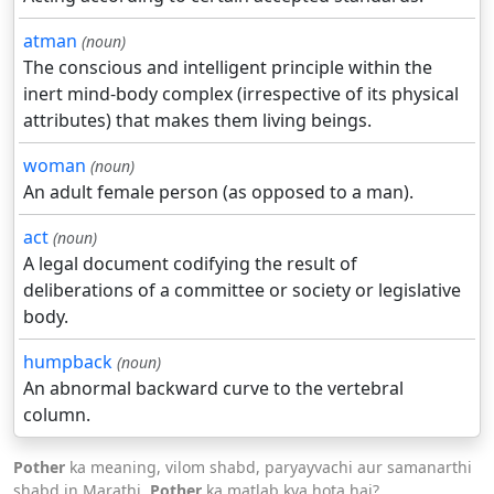
atman
(noun)
The conscious and intelligent principle within the
inert mind-body complex (irrespective of its physical
attributes) that makes them living beings.
woman
(noun)
An adult female person (as opposed to a man).
act
(noun)
A legal document codifying the result of
deliberations of a committee or society or legislative
body.
humpback
(noun)
An abnormal backward curve to the vertebral
column.
Pother
ka meaning, vilom shabd, paryayvachi aur samanarthi
shabd in Marathi.
Pother
ka matlab kya hota hai?