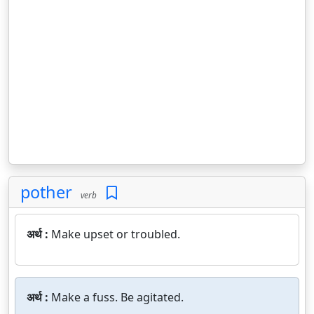
pother
verb
अर्थ :
Make upset or troubled.
अर्थ :
Make a fuss. Be agitated.