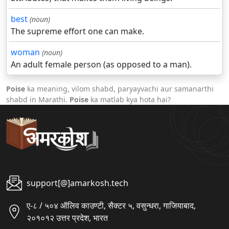
best
(noun)
The supreme effort one can make.
woman
(noun)
An adult female person (as opposed to a man).
Poise
ka meaning, vilom shabd, paryayvachi aur samanarthi
shabd in Marathi.
Poise
ka matlab kya hota hai?
support[@]amarkosh.tech
ए-८ / ५०४ ऑलिव काउण्टी, सैक्टर ५, वसुन्धरा, गाजियाबाद,
२०१०१२ उत्तर प्रदेश, भारत