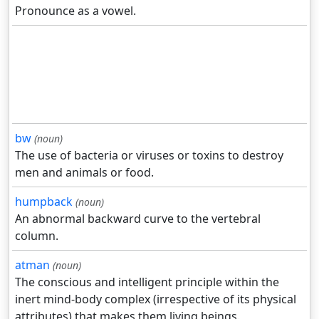
Pronounce as a vowel.
bw
(noun)
The use of bacteria or viruses or toxins to destroy
men and animals or food.
humpback
(noun)
An abnormal backward curve to the vertebral
column.
atman
(noun)
The conscious and intelligent principle within the
inert mind-body complex (irrespective of its physical
attributes) that makes them living beings.