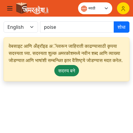
शोधा
वेबसाइट आणि अँड्रॉइड अॅपवरून जाहिराती काढण्यासाठी कृपया
सदस्यता घ्या. सदस्यता शुल्क अमरकोशमध्ये नवीन शब्द आणि व्याख्या
जोडण्यात आणि भाषांशी सम्बन्धित इतर वैशिष्ट्ये जोडण्यास मदत करेल.
सदस्य बने