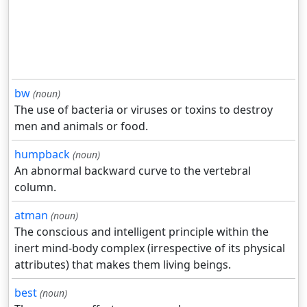
bw
(noun)
The use of bacteria or viruses or toxins to destroy
men and animals or food.
humpback
(noun)
An abnormal backward curve to the vertebral
column.
atman
(noun)
The conscious and intelligent principle within the
inert mind-body complex (irrespective of its physical
attributes) that makes them living beings.
best
(noun)