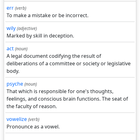
err
(verb)
To make a mistake or be incorrect.
wily
(adjective)
Marked by skill in deception.
act
(noun)
A legal document codifying the result of
deliberations of a committee or society or legislative
body.
psyche
(noun)
That which is responsible for one's thoughts,
feelings, and conscious brain functions. The seat of
the faculty of reason.
vowelize
(verb)
Pronounce as a vowel.