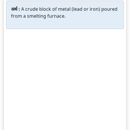
अर्थ :
A crude block of metal (lead or iron) poured
from a smelting furnace.