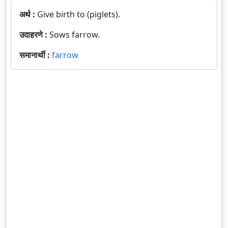
अर्थ :
Give birth to (piglets).
उदाहरणे :
Sows farrow.
समानार्थी :
farrow