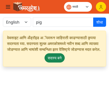
शोधा
वेबसाइट आणि अँड्रॉइड अॅपवरून जाहिराती काढण्यासाठी कृपया
सदस्यता घ्या. सदस्यता शुल्क अमरकोशमध्ये नवीन शब्द आणि व्याख्या
जोडण्यात आणि भाषांशी सम्बन्धित इतर वैशिष्ट्ये जोडण्यास मदत करेल.
सदस्य बने