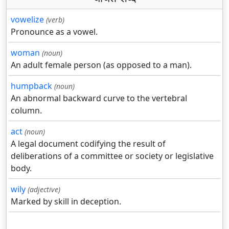
vowelize
(verb)
Pronounce as a vowel.
woman
(noun)
An adult female person (as opposed to a man).
humpback
(noun)
An abnormal backward curve to the vertebral
column.
act
(noun)
A legal document codifying the result of
deliberations of a committee or society or legislative
body.
wily
(adjective)
Marked by skill in deception.