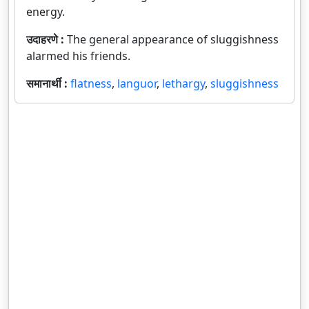
energy.
उदाहरणे :
The general appearance of sluggishness
alarmed his friends.
समानार्थी :
flatness
,
languor
,
lethargy
,
sluggishness