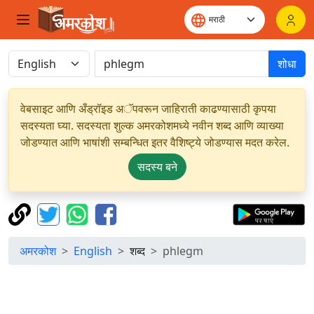
शोधा
वेबसाइट आणि अँड्रॉइड अॅपवरून जाहिराती काढण्यासाठी कृपया
सदस्यता घ्या. सदस्यता शुल्क अमरकोशमध्ये नवीन शब्द आणि व्याख्या
जोडण्यात आणि भाषांशी सम्बन्धित इतर वैशिष्ट्ये जोडण्यास मदत करेल.
सदस्य बने
अमरकोश
English
शब्द
phlegm