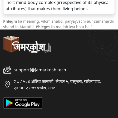
inert mind-body complex (irrespective of its physical
attributes) that makes them living beings.
Phlegm
ka meaning, vilom shabd, paryayvachi aur samanarthi
shabd in Marathi.
Phlegm
ka matlab kya hota hai?
support[@]amarkosh.tech
ए-८ / ५०४ ऑलिव काउण्टी, सैक्टर ५, वसुन्धरा, गाजियाबाद,
२०१०१२ उत्तर प्रदेश, भारत