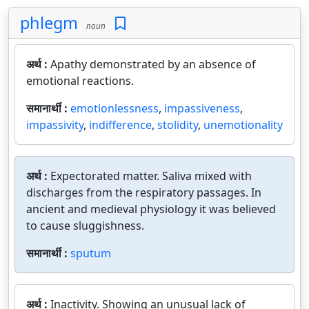
phlegm
noun
अर्थ :
Apathy demonstrated by an absence of
emotional reactions.
समानार्थी :
emotionlessness
,
impassiveness
,
impassivity
,
indifference
,
stolidity
,
unemotionality
अर्थ :
Expectorated matter. Saliva mixed with
discharges from the respiratory passages. In
ancient and medieval physiology it was believed
to cause sluggishness.
समानार्थी :
sputum
अर्थ :
Inactivity. Showing an unusual lack of