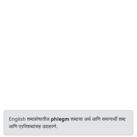
English शब्दकोषातील
phlegm
शब्दाचा अर्थ आणि समानार्थी शब्द
आणि प्रतिशब्दांसह उदाहरणे.