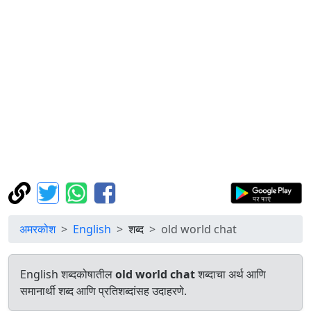
अमरकोश
English
शब्द
old world chat
English शब्दकोषातील
old world chat
शब्दाचा अर्थ आणि
समानार्थी शब्द आणि प्रतिशब्दांसह उदाहरणे.