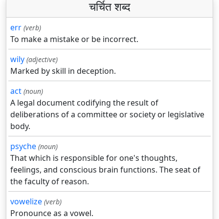
चर्चित शब्द
err
(verb)
To make a mistake or be incorrect.
wily
(adjective)
Marked by skill in deception.
act
(noun)
A legal document codifying the result of
deliberations of a committee or society or legislative
body.
psyche
(noun)
That which is responsible for one's thoughts,
feelings, and conscious brain functions. The seat of
the faculty of reason.
vowelize
(verb)
Pronounce as a vowel.