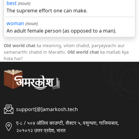
best
(noun)
The supreme effort one can make.
woman
(noun)
An adult female person (as opposed to a man).
Old world chat
ka meaning, vilom shabd, paryayvachi aur
samanarthi shabd in Marathi.
Old world chat
ka matlab kya
hota hai?
support[@]amarkosh.tech
ए-८ / ५०४ ऑलिव काउण्टी, सैक्टर ५, वसुन्धरा, गाजियाबाद,
२०१०१२ उत्तर प्रदेश, भारत