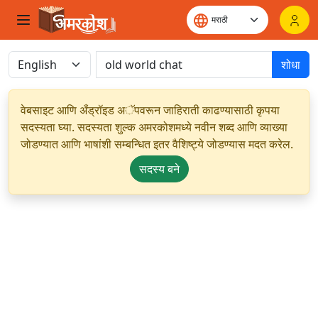
शोधा
वेबसाइट आणि अँड्रॉइड अॅपवरून जाहिराती काढण्यासाठी कृपया
सदस्यता घ्या. सदस्यता शुल्क अमरकोशमध्ये नवीन शब्द आणि व्याख्या
जोडण्यात आणि भाषांशी सम्बन्धित इतर वैशिष्ट्ये जोडण्यास मदत करेल.
सदस्य बने