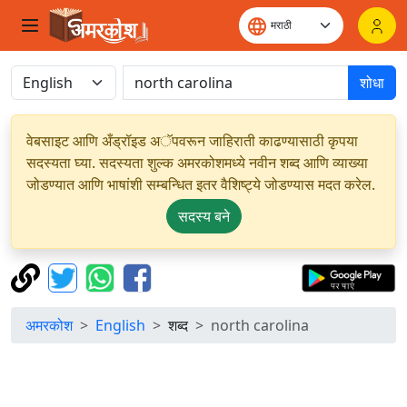
शोधा
वेबसाइट आणि अँड्रॉइड अॅपवरून जाहिराती काढण्यासाठी कृपया
सदस्यता घ्या. सदस्यता शुल्क अमरकोशमध्ये नवीन शब्द आणि व्याख्या
जोडण्यात आणि भाषांशी सम्बन्धित इतर वैशिष्ट्ये जोडण्यास मदत करेल.
सदस्य बने
अमरकोश
English
शब्द
north carolina