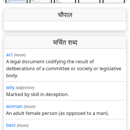
चौपाल
चर्चित शब्द
act
(noun)
A legal document codifying the result of
deliberations of a committee or society or legislative
body.
wily
(adjective)
Marked by skill in deception.
woman
(noun)
An adult female person (as opposed to a man).
best
(noun)