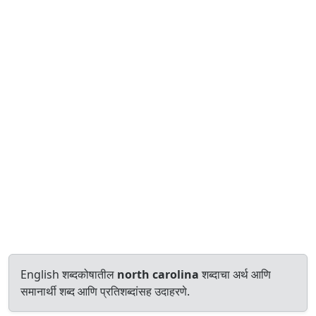
English शब्दकोषातील
north carolina
शब्दाचा अर्थ आणि
समानार्थी शब्द आणि प्रतिशब्दांसह उदाहरणे.