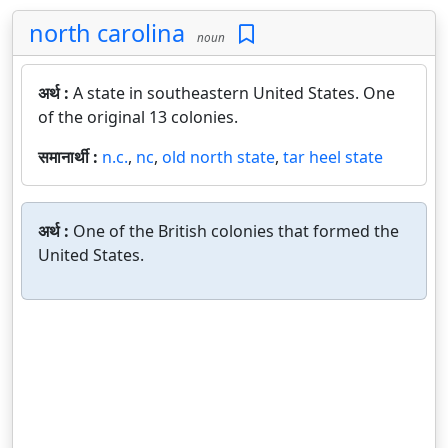
north carolina
noun
अर्थ :
A state in southeastern United States. One
of the original 13 colonies.
समानार्थी :
n.c.
,
nc
,
old north state
,
tar heel state
अर्थ :
One of the British colonies that formed the
United States.