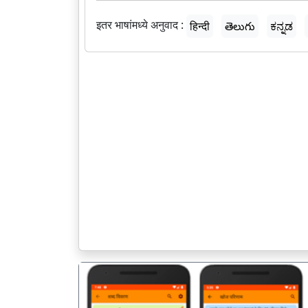
इतर भाषांमध्ये अनुवाद :
हिन्दी
తెలుగు
ಕನ್ನಡ