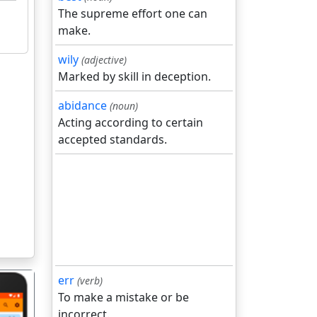
The supreme effort one can
make.
wily
(adjective)
Marked by skill in deception.
abidance
(noun)
Acting according to certain
accepted standards.
err
(verb)
To make a mistake or be
incorrect.