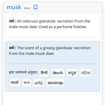
musk
noun
अर्थ :
An odorous glandular secretion from the
male musk deer. Used as a perfume fixative.
अर्थ :
The scent of a greasy glandular secretion
from the male musk deer.
इतर भाषांमध्ये अनुवाद :
हिन्दी
తెలుగు
ಕನ್ನಡ
ଓଡ଼ିଆ
मराठी
বাংলা
தமிழ்
മലയാളം