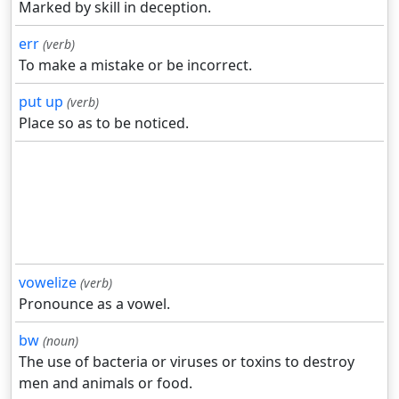
Marked by skill in deception.
err
(verb)
To make a mistake or be incorrect.
put up
(verb)
Place so as to be noticed.
vowelize
(verb)
Pronounce as a vowel.
bw
(noun)
The use of bacteria or viruses or toxins to destroy
men and animals or food.