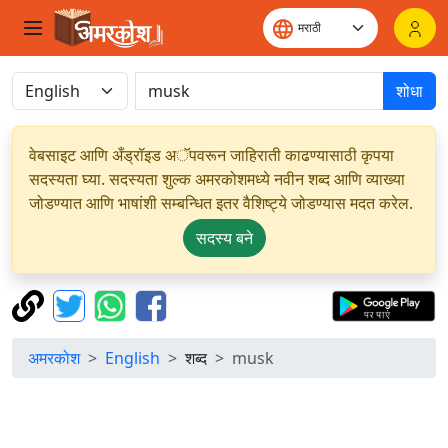
शोधा
वेबसाइट आणि अँड्रॉइड अॅपवरून जाहिराती काढण्यासाठी कृपया
सदस्यता घ्या. सदस्यता शुल्क अमरकोशमध्ये नवीन शब्द आणि व्याख्या
जोडण्यात आणि भाषांशी सम्बन्धित इतर वैशिष्ट्ये जोडण्यास मदत करेल.
सदस्य बने
अमरकोश
English
शब्द
musk