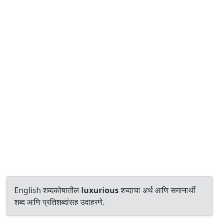
English शब्दकोषातील
luxurious
शब्दाचा अर्थ आणि समानार्थी
शब्द आणि प्रतिशब्दांसह उदाहरणे.