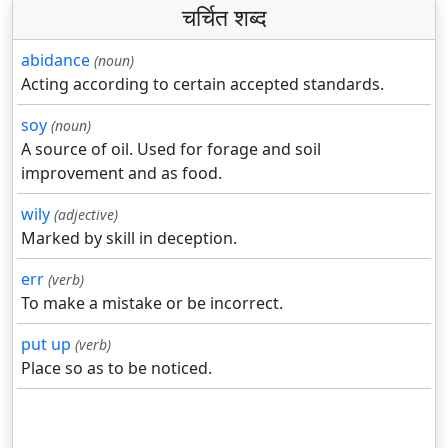
चर्चित शब्द
abidance
(noun)
Acting according to certain accepted standards.
soy
(noun)
A source of oil. Used for forage and soil
improvement and as food.
wily
(adjective)
Marked by skill in deception.
err
(verb)
To make a mistake or be incorrect.
put up
(verb)
Place so as to be noticed.