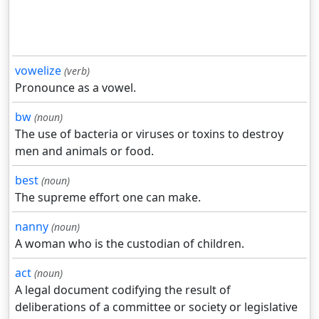
vowelize
(verb)
Pronounce as a vowel.
bw
(noun)
The use of bacteria or viruses or toxins to destroy
men and animals or food.
best
(noun)
The supreme effort one can make.
nanny
(noun)
A woman who is the custodian of children.
act
(noun)
A legal document codifying the result of
deliberations of a committee or society or legislative