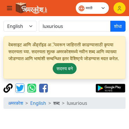
शोधा
वेबसाइट आणि अँड्रॉइड अॅपवरून जाहिराती काढण्यासाठी कृपया
सदस्यता घ्या. सदस्यता शुल्क अमरकोशमध्ये नवीन शब्द आणि व्याख्या
जोडण्यात आणि भाषांशी सम्बन्धित इतर वैशिष्ट्ये जोडण्यास मदत करेल.
सदस्य बने
अमरकोश
English
शब्द
luxurious