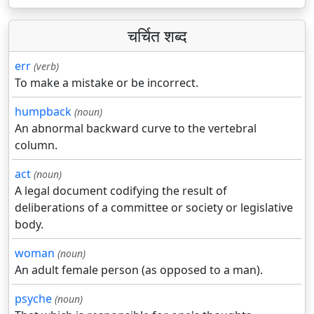
चर्चित शब्द
err
(verb)
To make a mistake or be incorrect.
humpback
(noun)
An abnormal backward curve to the vertebral
column.
act
(noun)
A legal document codifying the result of
deliberations of a committee or society or legislative
body.
woman
(noun)
An adult female person (as opposed to a man).
psyche
(noun)