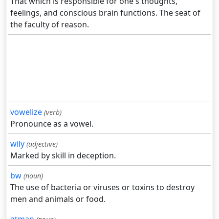
That which is responsible for one's thoughts,
feelings, and conscious brain functions. The seat of
the faculty of reason.
vowelize
(verb)
Pronounce as a vowel.
wily
(adjective)
Marked by skill in deception.
bw
(noun)
The use of bacteria or viruses or toxins to destroy
men and animals or food.