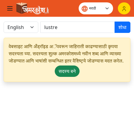
शोधा
वेबसाइट आणि अँड्रॉइड अॅपवरून जाहिराती काढण्यासाठी कृपया
सदस्यता घ्या. सदस्यता शुल्क अमरकोशमध्ये नवीन शब्द आणि व्याख्या
जोडण्यात आणि भाषांशी सम्बन्धित इतर वैशिष्ट्ये जोडण्यास मदत करेल.
सदस्य बने