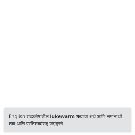
English शब्दकोषातील
lukewarm
शब्दाचा अर्थ आणि समानार्थी
शब्द आणि प्रतिशब्दांसह उदाहरणे.