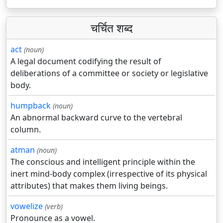
चर्चित शब्द
act
(noun)
A legal document codifying the result of
deliberations of a committee or society or legislative
body.
humpback
(noun)
An abnormal backward curve to the vertebral
column.
atman
(noun)
The conscious and intelligent principle within the
inert mind-body complex (irrespective of its physical
attributes) that makes them living beings.
vowelize
(verb)
Pronounce as a vowel.