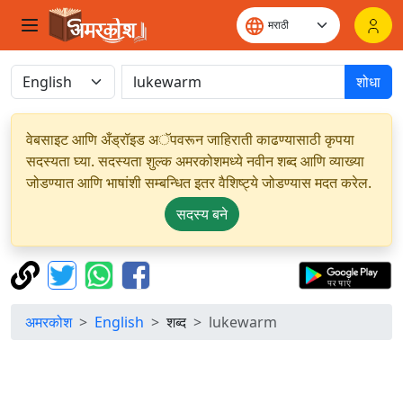
शोधा
वेबसाइट आणि अँड्रॉइड अॅपवरून जाहिराती काढण्यासाठी कृपया
सदस्यता घ्या. सदस्यता शुल्क अमरकोशमध्ये नवीन शब्द आणि व्याख्या
जोडण्यात आणि भाषांशी सम्बन्धित इतर वैशिष्ट्ये जोडण्यास मदत करेल.
सदस्य बने
अमरकोश
English
शब्द
lukewarm