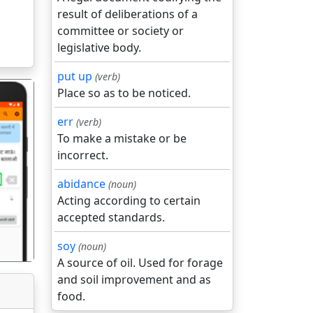
result of deliberations of a
committee or society or
legislative body.
put up
(verb)
Place so as to be noticed.
err
(verb)
To make a mistake or be
incorrect.
गला
abidance
(noun)
Acting according to certain
accepted standards.
soy
(noun)
A source of oil. Used for forage
and soil improvement and as
food.