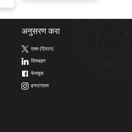
अनुसरण करा
एक्स (ट्विटर)
लिंक्डइन
फेसबुक
इन्स्टाग्राम