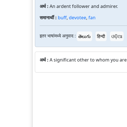
अर्थ :
An ardent follower and admirer.
समानार्थी :
buff
,
devotee
,
fan
इतर भाषांमध्ये अनुवाद :
తెలుగు
हिन्दी
ଓଡ଼ିଆ
अर्थ :
A significant other to whom you are