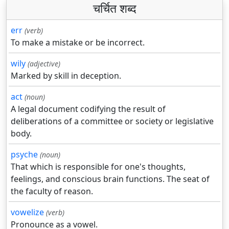
चर्चित शब्द
err
(verb)
To make a mistake or be incorrect.
wily
(adjective)
Marked by skill in deception.
act
(noun)
A legal document codifying the result of
deliberations of a committee or society or legislative
body.
psyche
(noun)
That which is responsible for one's thoughts,
feelings, and conscious brain functions. The seat of
the faculty of reason.
vowelize
(verb)
Pronounce as a vowel.