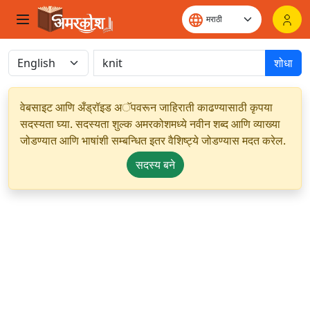
शोधा
वेबसाइट आणि अँड्रॉइड अॅपवरून जाहिराती काढण्यासाठी कृपया
सदस्यता घ्या. सदस्यता शुल्क अमरकोशमध्ये नवीन शब्द आणि व्याख्या
जोडण्यात आणि भाषांशी सम्बन्धित इतर वैशिष्ट्ये जोडण्यास मदत करेल.
सदस्य बने