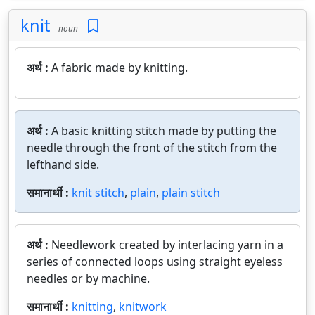
knit
noun
अर्थ :
A fabric made by knitting.
अर्थ :
A basic knitting stitch made by putting the
needle through the front of the stitch from the
lefthand side.
समानार्थी :
knit stitch
,
plain
,
plain stitch
अर्थ :
Needlework created by interlacing yarn in a
series of connected loops using straight eyeless
needles or by machine.
समानार्थी :
knitting
,
knitwork