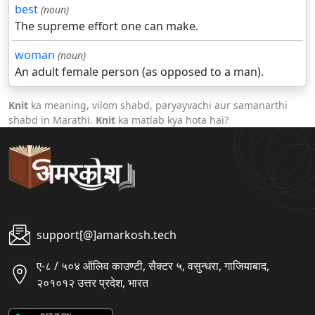
best
(noun)
The supreme effort one can make.
woman
(noun)
An adult female person (as opposed to a man).
Knit
ka meaning, vilom shabd, paryayvachi aur samanarthi
shabd in Marathi.
Knit
ka matlab kya hota hai?
support[@]amarkosh.tech
ए-८ / ५०४ ऑलिव काउण्टी, सैक्टर ५, वसुन्धरा, गाजियाबाद,
२०१०१२ उत्तर प्रदेश, भारत