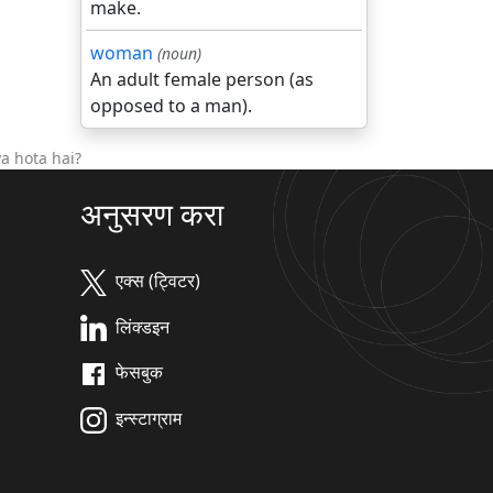
make.
woman
(noun)
An adult female person (as
opposed to a man).
a hota hai?
अनुसरण करा
एक्स (ट्विटर)
लिंक्डइन
फेसबुक
इन्स्टाग्राम