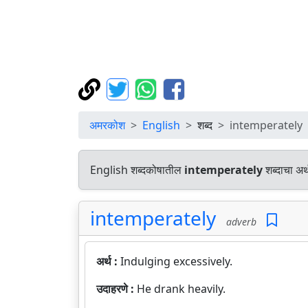
अमरकोश
English
शब्द
intemperately
English शब्दकोषातील
intemperately
शब्दाचा अर्
intemperately
adverb
अर्थ :
Indulging excessively.
उदाहरणे :
He drank heavily.