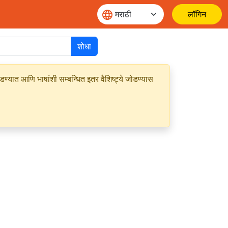
लॉगिन
शोधा
यात आणि भाषांशी सम्बन्धित इतर वैशिष्ट्ये जोडण्यास