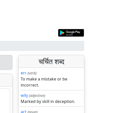
चर्चित शब्द
err
(verb)
To make a mistake or be
incorrect.
wily
(adjective)
Marked by skill in deception.
act
(noun)