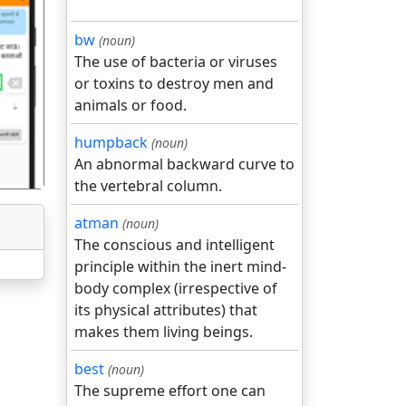
bw
(noun)
The use of bacteria or viruses
गला
or toxins to destroy men and
animals or food.
humpback
(noun)
An abnormal backward curve to
the vertebral column.
atman
(noun)
The conscious and intelligent
principle within the inert mind-
body complex (irrespective of
its physical attributes) that
makes them living beings.
best
(noun)
The supreme effort one can