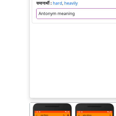
समानार्थी :
hard
,
heavily
Antonym meaning