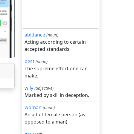
गला
abidance
(noun)
Acting according to certain
accepted standards.
best
(noun)
The supreme effort one can
make.
wily
(adjective)
Marked by skill in deception.
woman
(noun)
An adult female person (as
opposed to a man).