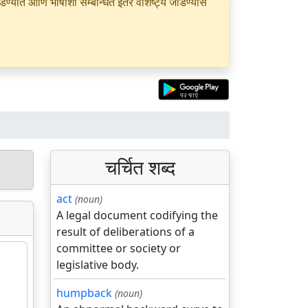
यात आणि भाषांशी सम्बन्धित इतर वैशिष्ट्ये जोडण्यास
चर्चित शब्द
act
(noun)
A legal document codifying the
result of deliberations of a
committee or society or
legislative body.
humpback
(noun)