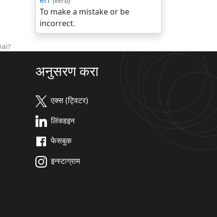
err
(verb)
To make a mistake or be
incorrect.
hai?
अनुसरण करा
एक्स (ट्विटर)
लिंक्डइन
फेसबुक
इन्स्टाग्राम