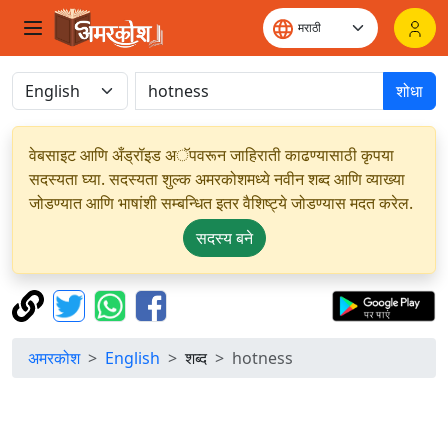
शोधा
वेबसाइट आणि अँड्रॉइड अॅपवरून जाहिराती काढण्यासाठी कृपया
सदस्यता घ्या. सदस्यता शुल्क अमरकोशमध्ये नवीन शब्द आणि व्याख्या
जोडण्यात आणि भाषांशी सम्बन्धित इतर वैशिष्ट्ये जोडण्यास मदत करेल.
सदस्य बने
अमरकोश
English
शब्द
hotness