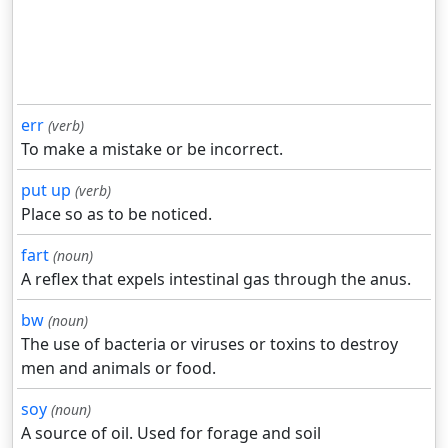
err
(verb)
To make a mistake or be incorrect.
put up
(verb)
Place so as to be noticed.
fart
(noun)
A reflex that expels intestinal gas through the anus.
bw
(noun)
The use of bacteria or viruses or toxins to destroy
men and animals or food.
soy
(noun)
A source of oil. Used for forage and soil