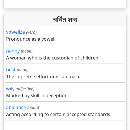
चर्चित शब्द
vowelize
(verb)
Pronounce as a vowel.
nanny
(noun)
A woman who is the custodian of children.
best
(noun)
The supreme effort one can make.
wily
(adjective)
Marked by skill in deception.
abidance
(noun)
Acting according to certain accepted standards.