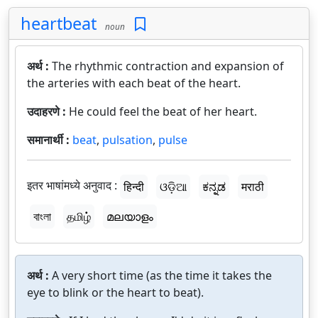
heartbeat
noun
अर्थ :
The rhythmic contraction and expansion of
the arteries with each beat of the heart.
उदाहरणे :
He could feel the beat of her heart.
समानार्थी :
beat
,
pulsation
,
pulse
इतर भाषांमध्ये अनुवाद :
हिन्दी
ଓଡ଼ିଆ
ಕನ್ನಡ
मराठी
বাংলা
தமிழ்
മലയാളം
अर्थ :
A very short time (as the time it takes the
eye to blink or the heart to beat).