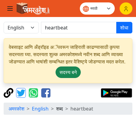
शोधा
वेबसाइट आणि अँड्रॉइड अॅपवरून जाहिराती काढण्यासाठी कृपया
सदस्यता घ्या. सदस्यता शुल्क अमरकोशमध्ये नवीन शब्द आणि व्याख्या
जोडण्यात आणि भाषांशी सम्बन्धित इतर वैशिष्ट्ये जोडण्यास मदत करेल.
सदस्य बने
अमरकोश
English
शब्द
heartbeat