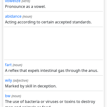
vowelize
(verb)
Pronounce as a vowel.
abidance
(noun)
Acting according to certain accepted standards.
fart
(noun)
A reflex that expels intestinal gas through the anus.
wily
(adjective)
Marked by skill in deception.
bw
(noun)
The use of bacteria or viruses or toxins to destroy