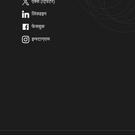
एक्स (ट्विटर)
लिंक्डइन
फेसबुक
इन्स्टाग्राम