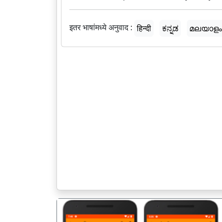
इतर भाषांमध्ये अनुवाद :
हिन्दी
ಕನ್ನಡ
മലയാളം