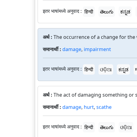
इतर भाषांमध्ये अनुवाद :
हिन्दी
తెలుగు
ಕನ್ನಡ
अर्थ :
The occurrence of a change for the
समानार्थी :
damage
,
impairment
इतर भाषांमध्ये अनुवाद :
हिन्दी
ଓଡ଼ିଆ
ಕನ್ನಡ
अर्थ :
The act of damaging something or
समानार्थी :
damage
,
hurt
,
scathe
इतर भाषांमध्ये अनुवाद :
हिन्दी
తెలుగు
ଓଡ଼ିଆ