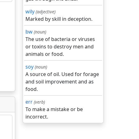
wily
(adjective)
Marked by skill in deception.
bw
(noun)
The use of bacteria or viruses
or toxins to destroy men and
animals or food.
soy
(noun)
A source of oil. Used for forage
and soil improvement and as
food.
err
(verb)
To make a mistake or be
incorrect.