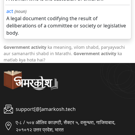
act
(noun)
A legal document codifying the result of
deliberations of a committee or society or legislative
body.
Government activity
ka meaning, vilom shabd, paryayvachi
aur samanarthi shabd in Marathi.
Government activity
ka
matlab kya hota hai?
support[@]amarkosh.tech
ए-८ / ५०४ ऑलिव काउण्टी, सैक्टर ५, वसुन्धरा, गाजियाबाद,
२०१०१२ उत्तर प्रदेश, भारत