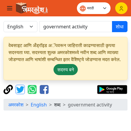
शोधा
वेबसाइट आणि अँड्रॉइड अॅपवरून जाहिराती काढण्यासाठी कृपया
सदस्यता घ्या. सदस्यता शुल्क अमरकोशमध्ये नवीन शब्द आणि व्याख्या
जोडण्यात आणि भाषांशी सम्बन्धित इतर वैशिष्ट्ये जोडण्यास मदत करेल.
सदस्य बने
अमरकोश
English
शब्द
government activity