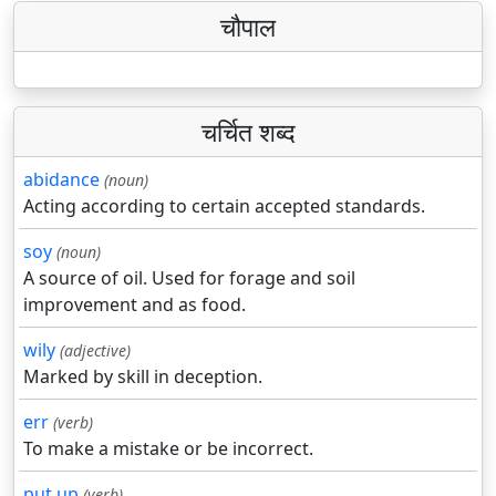
चौपाल
चर्चित शब्द
abidance
(noun)
Acting according to certain accepted standards.
soy
(noun)
A source of oil. Used for forage and soil
improvement and as food.
wily
(adjective)
Marked by skill in deception.
err
(verb)
To make a mistake or be incorrect.
put up
(verb)