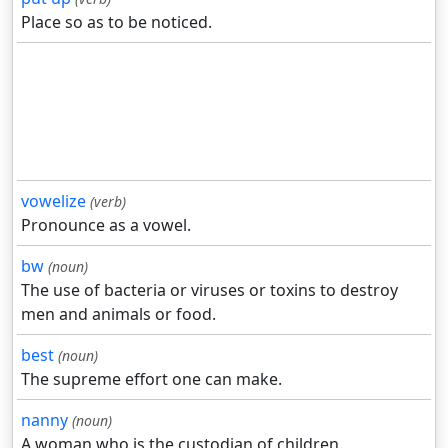
Place so as to be noticed.
vowelize
(verb)
Pronounce as a vowel.
bw
(noun)
The use of bacteria or viruses or toxins to destroy
men and animals or food.
best
(noun)
The supreme effort one can make.
nanny
(noun)
A woman who is the custodian of children.