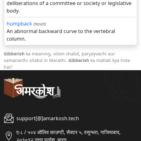
deliberations of a committee or society or legislative
body.
humpback
(noun)
An abnormal backward curve to the vertebral
column.
Gibberish
ka meaning, vilom shabd, paryayvachi aur
samanarthi shabd in Marathi.
Gibberish
ka matlab kya hota
hai?
support[@]amarkosh.tech
ए-८ / ५०४ ऑलिव काउण्टी, सैक्टर ५, वसुन्धरा, गाजियाबाद,
२०१०१२ उत्तर प्रदेश, भारत