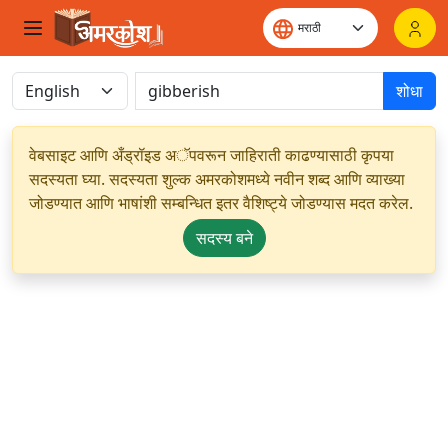
शोधा
वेबसाइट आणि अँड्रॉइड अॅपवरून जाहिराती काढण्यासाठी कृपया
सदस्यता घ्या. सदस्यता शुल्क अमरकोशमध्ये नवीन शब्द आणि व्याख्या
जोडण्यात आणि भाषांशी सम्बन्धित इतर वैशिष्ट्ये जोडण्यास मदत करेल.
सदस्य बने