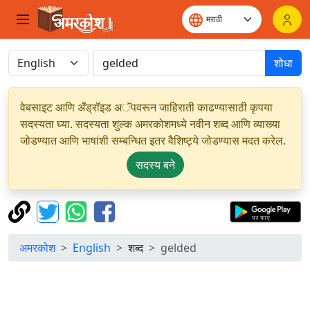
शोधा
वेबसाइट आणि अँड्रॉइड अॅपवरून जाहिराती काढण्यासाठी कृपया
सदस्यता घ्या. सदस्यता शुल्क अमरकोशमध्ये नवीन शब्द आणि व्याख्या
जोडण्यात आणि भाषांशी सम्बन्धित इतर वैशिष्ट्ये जोडण्यास मदत करेल.
सदस्य बने
अमरकोश
English
शब्द
gelded