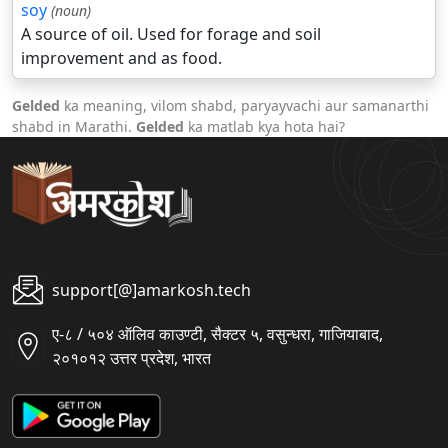
soy
(noun)
A source of oil. Used for forage and soil
improvement and as food.
Gelded
ka meaning, vilom shabd, paryayvachi aur samanarthi
shabd in Marathi.
Gelded
ka matlab kya hota hai?
support[@]amarkosh.tech
ए-८ / ५०४ ऑलिव काउण्टी, सैक्टर ५, वसुन्धरा, गाजियाबाद,
२०१०१२ उत्तर प्रदेश, भारत