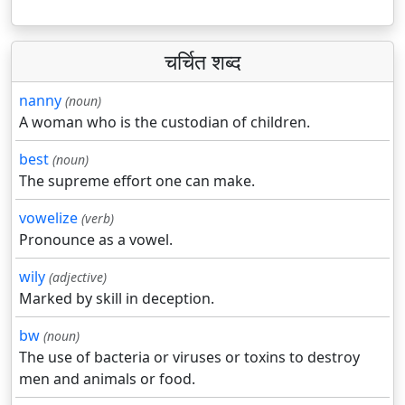
चर्चित शब्द
nanny
(noun)
A woman who is the custodian of children.
best
(noun)
The supreme effort one can make.
vowelize
(verb)
Pronounce as a vowel.
wily
(adjective)
Marked by skill in deception.
bw
(noun)
The use of bacteria or viruses or toxins to destroy
men and animals or food.