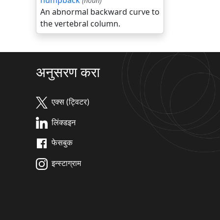
humpback
(noun)
An abnormal backward curve to
the vertebral column.
अनुसरण करा
एक्स (ट्विटर)
लिंक्डइन
फेसबुक
इन्स्टाग्राम