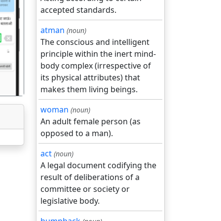
accepted standards.
atman
(noun)
गला
The conscious and intelligent
principle within the inert mind-
body complex (irrespective of
its physical attributes) that
makes them living beings.
woman
(noun)
An adult female person (as
opposed to a man).
act
(noun)
A legal document codifying the
result of deliberations of a
committee or society or
legislative body.