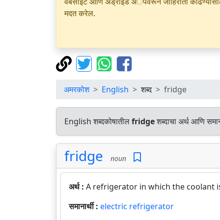
वेबसाइट आणि अँड्रॉइड अॅपवरून जाहिराती काढण्यासाठी क
मदत करेल.
अमरकोश
English
शब्द
fridge
English शब्दकोषातील
fridge
शब्दाचा अर्थ आणि समाना
fridge
noun
अर्थ :
A refrigerator in which the coolant
समानार्थी :
electric refrigerator