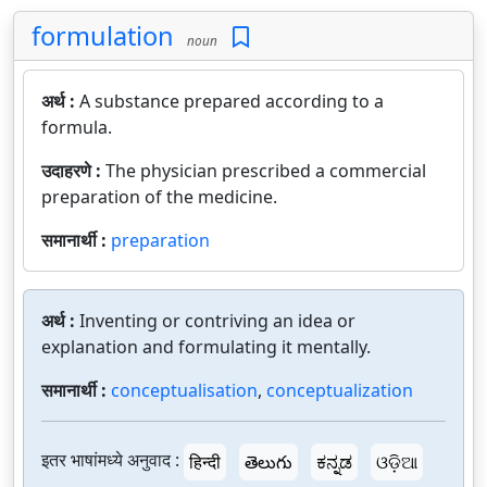
formulation
noun
अर्थ :
A substance prepared according to a
formula.
उदाहरणे :
The physician prescribed a commercial
preparation of the medicine.
समानार्थी :
preparation
अर्थ :
Inventing or contriving an idea or
explanation and formulating it mentally.
समानार्थी :
conceptualisation
,
conceptualization
इतर भाषांमध्ये अनुवाद :
हिन्दी
తెలుగు
ಕನ್ನಡ
ଓଡ଼ିଆ