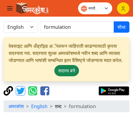
शोधा
वेबसाइट आणि अँड्रॉइड अॅपवरून जाहिराती काढण्यासाठी कृपया
सदस्यता घ्या. सदस्यता शुल्क अमरकोशमध्ये नवीन शब्द आणि व्याख्या
जोडण्यात आणि भाषांशी सम्बन्धित इतर वैशिष्ट्ये जोडण्यास मदत करेल.
सदस्य बने
अमरकोश
English
शब्द
formulation