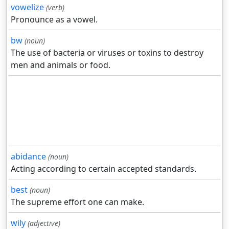
vowelize
(verb)
Pronounce as a vowel.
bw
(noun)
The use of bacteria or viruses or toxins to destroy
men and animals or food.
abidance
(noun)
Acting according to certain accepted standards.
best
(noun)
The supreme effort one can make.
wily
(adjective)