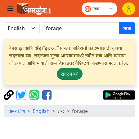
शोधा
वेबसाइट आणि अँड्रॉइड अॅपवरून जाहिराती काढण्यासाठी कृपया
सदस्यता घ्या. सदस्यता शुल्क अमरकोशमध्ये नवीन शब्द आणि व्याख्या
जोडण्यात आणि भाषांशी सम्बन्धित इतर वैशिष्ट्ये जोडण्यास मदत करेल.
सदस्य बने
अमरकोश
English
शब्द
forage