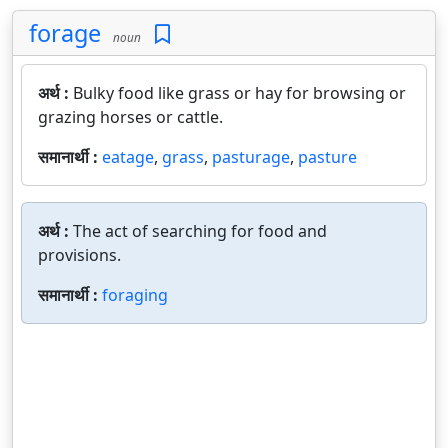
forage
noun
अर्थ :
Bulky food like grass or hay for browsing or
grazing horses or cattle.
समानार्थी :
eatage
,
grass
,
pasturage
,
pasture
अर्थ :
The act of searching for food and
provisions.
समानार्थी :
foraging