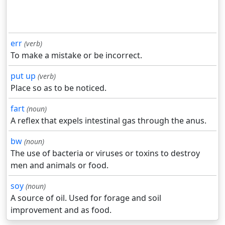
err
(verb)
To make a mistake or be incorrect.
put up
(verb)
Place so as to be noticed.
fart
(noun)
A reflex that expels intestinal gas through the anus.
bw
(noun)
The use of bacteria or viruses or toxins to destroy
men and animals or food.
soy
(noun)
A source of oil. Used for forage and soil
improvement and as food.