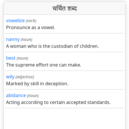
चर्चित शब्द
vowelize
(verb)
Pronounce as a vowel.
nanny
(noun)
A woman who is the custodian of children.
best
(noun)
The supreme effort one can make.
wily
(adjective)
Marked by skill in deception.
abidance
(noun)
Acting according to certain accepted standards.