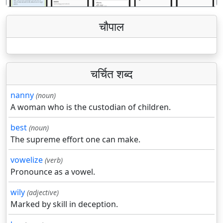
चौपाल
चर्चित शब्द
nanny
(noun)
A woman who is the custodian of children.
best
(noun)
The supreme effort one can make.
vowelize
(verb)
Pronounce as a vowel.
wily
(adjective)
Marked by skill in deception.