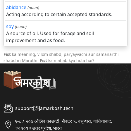
abidance
(noun)
Acting according to certain accepted standards.
soy
(noun)
A source of oil. Used for forage and soil
improvement and as food.
Fist
ka meaning, vilom shabd, paryayvachi aur samanarthi
shabd in Marathi.
Fist
ka matlab kya hota hai?
support[@]amarkosh.tech
ए-८ / ५०४ ऑलिव काउण्टी, सैक्टर ५, वसुन्धरा, गाजियाबाद,
२०१०१२ उत्तर प्रदेश, भारत