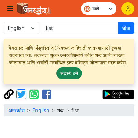
शोधा
वेबसाइट आणि अँड्रॉइड अॅपवरून जाहिराती काढण्यासाठी कृपया
सदस्यता घ्या. सदस्यता शुल्क अमरकोशमध्ये नवीन शब्द आणि व्याख्या
जोडण्यात आणि भाषांशी सम्बन्धित इतर वैशिष्ट्ये जोडण्यास मदत करेल.
सदस्य बने
अमरकोश
English
शब्द
fist