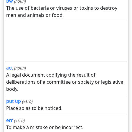
bw
(noun)
The use of bacteria or viruses or toxins to destroy
men and animals or food.
act
(noun)
A legal document codifying the result of
deliberations of a committee or society or legislative
body.
put up
(verb)
Place so as to be noticed.
err
(verb)
To make a mistake or be incorrect.