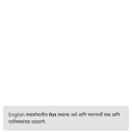
English शब्दकोषातील
fist
शब्दाचा अर्थ आणि समानार्थी शब्द आणि
प्रतिशब्दांसह उदाहरणे.