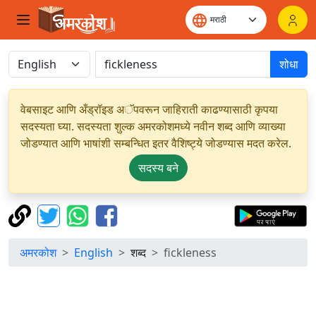
शोधा
वेबसाइट आणि अँड्रॉइड अॅपवरून जाहिराती काढण्यासाठी कृपया
सदस्यता घ्या. सदस्यता शुल्क अमरकोशमध्ये नवीन शब्द आणि व्याख्या
जोडण्यात आणि भाषांशी सम्बन्धित इतर वैशिष्ट्ये जोडण्यास मदत करेल.
सदस्य बने
अमरकोश
English
शब्द
fickleness