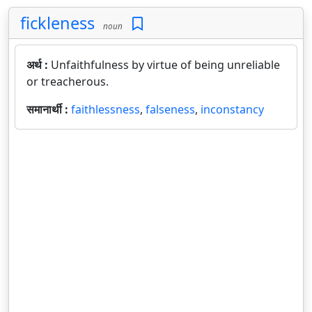
fickleness
noun
अर्थ :
Unfaithfulness by virtue of being unreliable
or treacherous.
समानार्थी :
faithlessness
,
falseness
,
inconstancy