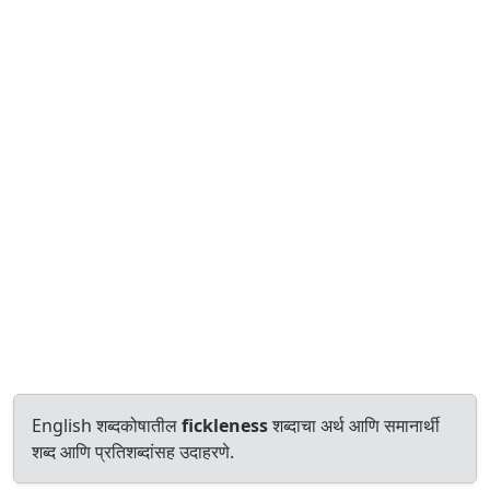
English शब्दकोषातील
fickleness
शब्दाचा अर्थ आणि समानार्थी
शब्द आणि प्रतिशब्दांसह उदाहरणे.