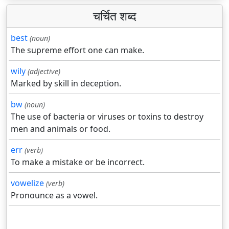
चर्चित शब्द
best
(noun)
The supreme effort one can make.
wily
(adjective)
Marked by skill in deception.
bw
(noun)
The use of bacteria or viruses or toxins to destroy
men and animals or food.
err
(verb)
To make a mistake or be incorrect.
vowelize
(verb)
Pronounce as a vowel.