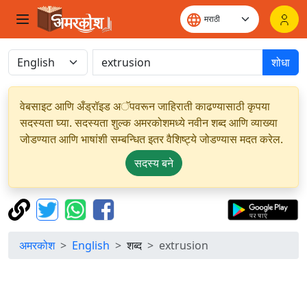
शोधा
वेबसाइट आणि अँड्रॉइड अॅपवरून जाहिराती काढण्यासाठी कृपया
सदस्यता घ्या. सदस्यता शुल्क अमरकोशमध्ये नवीन शब्द आणि व्याख्या
जोडण्यात आणि भाषांशी सम्बन्धित इतर वैशिष्ट्ये जोडण्यास मदत करेल.
सदस्य बने
अमरकोश
English
शब्द
extrusion