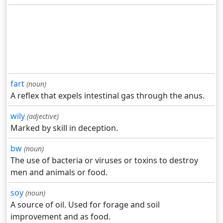
fart
(noun)
A reflex that expels intestinal gas through the anus.
wily
(adjective)
Marked by skill in deception.
bw
(noun)
The use of bacteria or viruses or toxins to destroy
men and animals or food.
soy
(noun)
A source of oil. Used for forage and soil
improvement and as food.