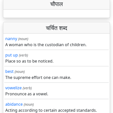
चौपाल
चर्चित शब्द
nanny
(noun)
A woman who is the custodian of children.
put up
(verb)
Place so as to be noticed.
best
(noun)
The supreme effort one can make.
vowelize
(verb)
Pronounce as a vowel.
abidance
(noun)
Acting according to certain accepted standards.