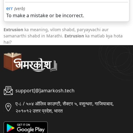
err
(verb)
To make a mistake or be incorrect.
Extrusion
ka meaning, vilom shabd, paryayvachi aur
samanarthi shabd in Marathi.
Extrusion
ka matlab kya hota
hai?
support[@]amarkosh.tech
ए-८ / ५०४ ऑलिव काउण्टी, सैक्टर ५, वसुन्धरा, गाजियाबाद,
२०१०१२ उत्तर प्रदेश, भारत