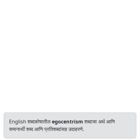
English शब्दकोषातील
egocentrism
शब्दाचा अर्थ आणि
समानार्थी शब्द आणि प्रतिशब्दांसह उदाहरणे.