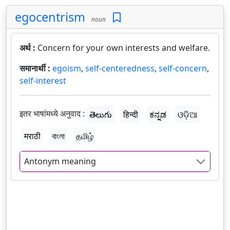
egocentrism
noun
अर्थ :
Concern for your own interests and welfare.
समानार्थी :
egoism
,
self-centeredness
,
self-concern
,
self-interest
इतर भाषांमध्ये अनुवाद :
తెలుగు
हिन्दी
ಕನ್ನಡ
ଓଡ଼ିଆ
मराठी
বাংলা
தமிழ்
Antonym meaning