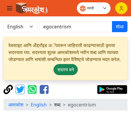
शोधा
वेबसाइट आणि अँड्रॉइड अॅपवरून जाहिराती काढण्यासाठी कृपया
सदस्यता घ्या. सदस्यता शुल्क अमरकोशमध्ये नवीन शब्द आणि व्याख्या
जोडण्यात आणि भाषांशी सम्बन्धित इतर वैशिष्ट्ये जोडण्यास मदत करेल.
सदस्य बने
अमरकोश
English
शब्द
egocentrism