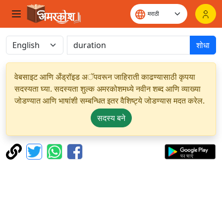
शोधा
वेबसाइट आणि अँड्रॉइड अॅपवरून जाहिराती काढण्यासाठी कृपया
सदस्यता घ्या. सदस्यता शुल्क अमरकोशमध्ये नवीन शब्द आणि व्याख्या
जोडण्यात आणि भाषांशी सम्बन्धित इतर वैशिष्ट्ये जोडण्यास मदत करेल.
सदस्य बने