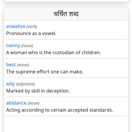
चर्चित शब्द
vowelize
(verb)
Pronounce as a vowel.
nanny
(noun)
A woman who is the custodian of children.
best
(noun)
The supreme effort one can make.
wily
(adjective)
Marked by skill in deception.
abidance
(noun)
Acting according to certain accepted standards.