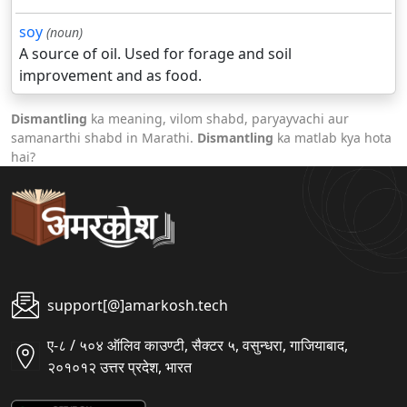
soy
(noun)
A source of oil. Used for forage and soil
improvement and as food.
Dismantling
ka meaning, vilom shabd, paryayvachi aur
samanarthi shabd in Marathi.
Dismantling
ka matlab kya hota
hai?
support[@]amarkosh.tech
ए-८ / ५०४ ऑलिव काउण्टी, सैक्टर ५, वसुन्धरा, गाजियाबाद,
२०१०१२ उत्तर प्रदेश, भारत