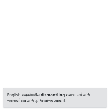
English शब्दकोषातील
dismantling
शब्दाचा अर्थ आणि
समानार्थी शब्द आणि प्रतिशब्दांसह उदाहरणे.