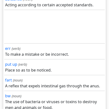
Acting according to certain accepted standards.
err
(verb)
To make a mistake or be incorrect.
put up
(verb)
Place so as to be noticed.
fart
(noun)
A reflex that expels intestinal gas through the anus.
bw
(noun)
The use of bacteria or viruses or toxins to destroy
men and animals or food.