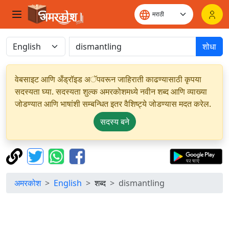
शोधा
वेबसाइट आणि अँड्रॉइड अॅपवरून जाहिराती काढण्यासाठी कृपया
सदस्यता घ्या. सदस्यता शुल्क अमरकोशमध्ये नवीन शब्द आणि व्याख्या
जोडण्यात आणि भाषांशी सम्बन्धित इतर वैशिष्ट्ये जोडण्यास मदत करेल.
सदस्य बने
अमरकोश
English
शब्द
dismantling