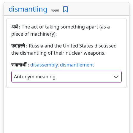
dismantling
noun
अर्थ :
The act of taking something apart (as a
piece of machinery).
उदाहरणे :
Russia and the United States discussed
the dismantling of their nuclear weapons.
समानार्थी :
disassembly
,
dismantlement
Antonym meaning